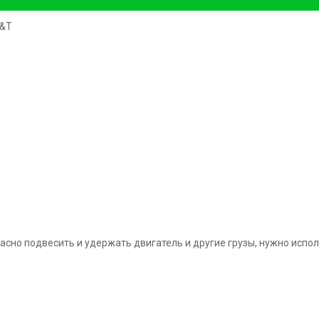
E&T
асно подвесить и удержать двигатель и другие грузы, нужно испо