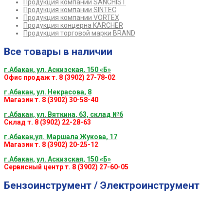
Продукция компании SANCHIST
Продукция компании SINTEC
Продукция компании VORTEX
Продукция концерна KARCHER
Продукция торговой марки BRAND
Все товары в наличии
г.Абакан, ул. Аскизская, 150 «Б»
Офис продаж т. 8 (3902) 27-78-02
г.Абакан, ул. Некрасова, 8
Магазин т. 8 (3902) 30-58-40
г.Абакан, ул. Вяткина, 63, склад №6
Склад т. 8 (3902) 22-28-63
г.Абакан,ул. Маршала Жукова, 17
Магазин т. 8 (3902) 20-25-12
г.Абакан, ул. Аскизская, 150 «Б»
Сервисный центр т. 8 (3902) 27-60-05
Бензоинструмент / Электроинструмент