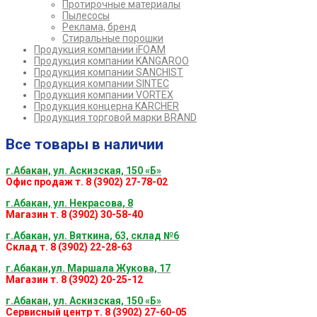
Протирочные материалы
Пылесосы
Реклама, бренд
Стиральные порошки
Продукция компании iFOAM
Продукция компании KANGAROO
Продукция компании SANCHIST
Продукция компании SINTEC
Продукция компании VORTEX
Продукция концерна KARCHER
Продукция торговой марки BRAND
Все товары в наличии
г.Абакан, ул. Аскизская, 150 «Б»
Офис продаж т. 8 (3902) 27-78-02
г.Абакан, ул. Некрасова, 8
Магазин т. 8 (3902) 30-58-40
г.Абакан, ул. Вяткина, 63, склад №6
Склад т. 8 (3902) 22-28-63
г.Абакан,ул. Маршала Жукова, 17
Магазин т. 8 (3902) 20-25-12
г.Абакан, ул. Аскизская, 150 «Б»
Сервисный центр т. 8 (3902) 27-60-05