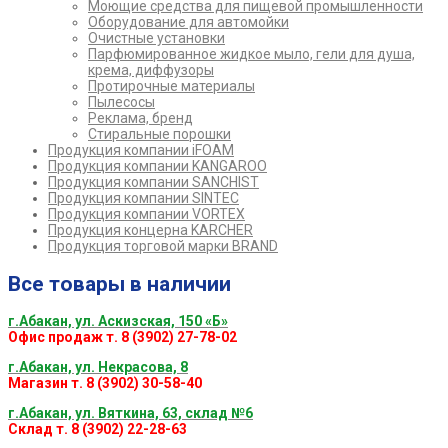
Моющие средства для пищевой промышленности
Оборудование для автомойки
Очистные установки
Парфюмированное жидкое мыло, гели для душа,
крема, диффузоры
Протирочные материалы
Пылесосы
Реклама, бренд
Стиральные порошки
Продукция компании iFOAM
Продукция компании KANGAROO
Продукция компании SANCHIST
Продукция компании SINTEC
Продукция компании VORTEX
Продукция концерна KARCHER
Продукция торговой марки BRAND
Все товары в наличии
г.Абакан, ул. Аскизская, 150 «Б»
Офис продаж т. 8 (3902) 27-78-02
г.Абакан, ул. Некрасова, 8
Магазин т. 8 (3902) 30-58-40
г.Абакан, ул. Вяткина, 63, склад №6
Склад т. 8 (3902) 22-28-63