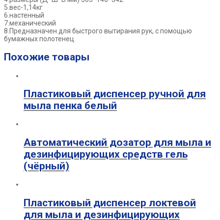
5.вес-1,14кг
6.настенный
7.механический
8.Предназначен для быстрого вытирания рук, с помощью
бумажных полотенец.
Похожие товары
Пластиковый диспенсер ручной для
мыла пенка белый
Автоматический дозатор для мыла и
дезинфицирующих средств гель
(чёрный)
Пластиковый диспенсер локтевой
для мыла и дезинфицирующих