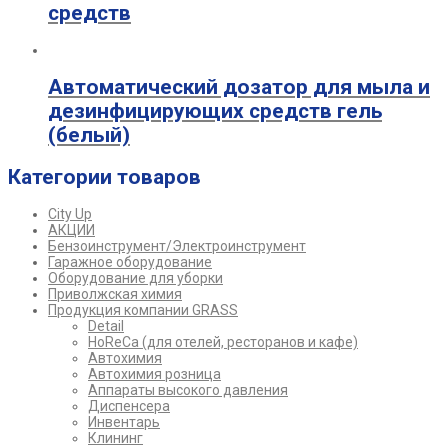
средств
Автоматический дозатор для мыла и
дезинфицирующих средств гель
(белый)
Категории товаров
City Up
АКЦИИ
Бензоинструмент/Электроинструмент
Гаражное оборудование
Оборудование для уборки
Приволжская химия
Продукция компании GRASS
Detail
HoReCa (для отелей, ресторанов и кафе)
Автохимия
Автохимия розница
Аппараты высокого давления
Диспенсера
Инвентарь
Клининг