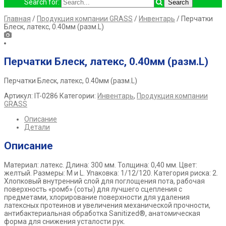
Search for:
Главная
/
Продукция компании GRASS
/
Инвентарь
/ Перчатки
Блеск, латекс, 0.40мм (разм.L)
Перчатки Блеск, латекс, 0.40мм (разм.L)
Перчатки Блеск, латекс, 0.40мм (разм.L)
Артикул:
IT-0286
Категории:
Инвентарь
,
Продукция компании
GRASS
Описание
Детали
Описание
Материал: латекс. Длина: 300 мм. Толщина: 0,40 мм. Цвет:
желтый. Размеры: M и L. Упаковка: 1/12/120. Категория риска: 2.
Хлопковый внутренний слой для поглощения пота, рабочая
поверхность «ромб» (соты) для лучшего сцепления с
предметами, хлорирование поверхности для удаления
латексных протеинов и увеличения механической прочности,
антибактериальная обработка Sanitized®, анатомическая
форма для снижения усталости рук.