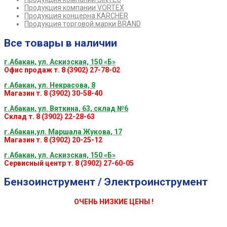
Продукция компании VORTEX
Продукция концерна KARCHER
Продукция торговой марки BRAND
Все товары в наличии
г.Абакан, ул. Аскизская, 150 «Б»
Офис продаж т. 8 (3902) 27-78-02
г.Абакан, ул. Некрасова, 8
Магазин т. 8 (3902) 30-58-40
г.Абакан, ул. Вяткина, 63, склад №6
Склад т. 8 (3902) 22-28-63
г.Абакан,ул. Маршала Жукова, 17
Магазин т. 8 (3902) 20-25-12
г.Абакан, ул. Аскизская, 150 «Б»
Сервисный центр т. 8 (3902) 27-60-05
Бензоинструмент / Электроинструмент
ОЧЕНЬ НИЗКИЕ ЦЕНЫ !