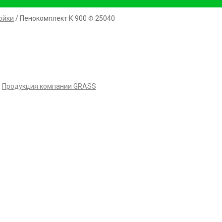
ойки
/ Пенокомплект К 900 Ф 25040
,
Продукция компании GRASS