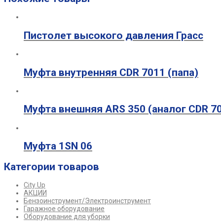
Пистолет высокого давления Грасс
Муфта внутренняя CDR 7011 (папа)
Муфта внешняя ARS 350 (аналог CDR 7
Муфта 1SN 06
Категории товаров
City Up
АКЦИИ
Бензоинструмент/Электроинструмент
Гаражное оборудование
Оборудование для уборки