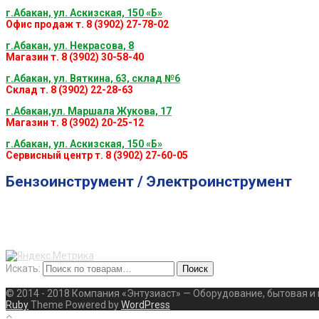
г.Абакан, ул. Аскизская, 150 «Б»
Офис продаж т. 8 (3902) 27-78-02
г.Абакан, ул. Некрасова, 8
Магазин т. 8 (3902) 30-58-40
г.Абакан, ул. Вяткина, 63, склад №6
Склад т. 8 (3902) 22-28-63
г.Абакан,ул. Маршала Жукова, 17
Магазин т. 8 (3902) 20-25-12
г.Абакан, ул. Аскизская, 150 «Б»
Сервисный центр т. 8 (3902) 27-60-05
Бензоинструмент / Электроинструмент
Искать:
Поиск
© 2014 - 2018 Компания «Энтузиаст» — Оборудование, бытовая и
Ruby
Theme Powered by
WordPress