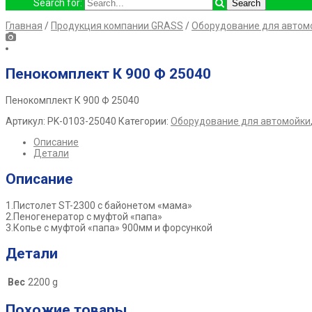
Search for:
Главная
/
Продукция компании GRASS
/
Оборудование для автом
Пенокомплект К 900 Ф 25040
Пенокомплект К 900 Ф 25040
Артикул:
PK-0103-25040
Категории:
Оборудование для автомойки
Описание
Детали
Описание
1.Пистолет ST-2300 с байонетом «мама»
2.Пеногенератор с муфтой «папа»
3.Копье с муфтой «папа» 900мм и форсункой
Детали
Вес
2200 g
Похожие товары