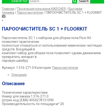
Search for:
Главная
/
Продукция концерна KARCHER
/
Бытовая
техника
/
Пароочистители
/ ПАРООЧИСТИТЕЛЬ SC 1 + FLOORKIT
ПАРООЧИСТИТЕЛЬ SC 1 + FLOORKIT
Пароочиститель SC 1 с набором для уборки пола Floor Kit
позволяет практически
полностью отказаться от использования химических чистящих
средств. Входящий в
комплект набор для уборки пола позволяет одним движением
превратить аппарат в
паровую швабру.
Артикул:
1.516-271.0
Категория:
Пароочистители
Описание
Описание
Технические характеристики
Номер для заказа 1.516-271.0
Штрих-код (EAN) 4054278151090
Производительность по площади м² 20