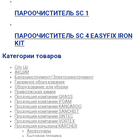
ПАРООЧИСТИТЕЛЬ SC 1
ПАРООЧИСТИТЕЛЬ SC 4 EASYFIX IRON
KIT
Категории товаров
City Up
АКЦИИ
Бензоинструмент/Электроинструмент
Гаражное оборудование
Оборудование для уборки
Приволжская химия
Продукция компании GRASS
Продукция компании iFOAM
Продукция компании KANGAROO
Продукция компании SANCHIST
Продукция компании SINTEC
Продукция компании VORTEX
Продукция концерна KARCHER
Аксессуары
Бытовая техника