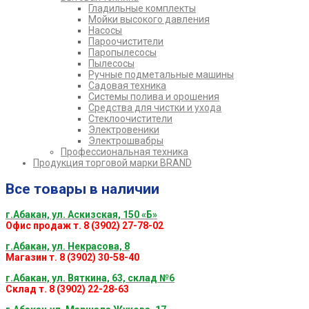
Гладильные комплекты
Мойки высокого давления
Насосы
Пароочистители
Паропылесосы
Пылесосы
Ручные подметальные машины
Садовая техника
Системы полива и орошения
Средства для чистки и ухода
Стеклоочистители
Электровеники
Электрошвабры
Профессиональная техника
Продукция торговой марки BRAND
Все товары в наличии
г.Абакан, ул. Аскизская, 150 «Б»
Офис продаж т. 8 (3902) 27-78-02
г.Абакан, ул. Некрасова, 8
Магазин т. 8 (3902) 30-58-40
г.Абакан, ул. Вяткина, 63, склад №6
Склад т. 8 (3902) 22-28-63