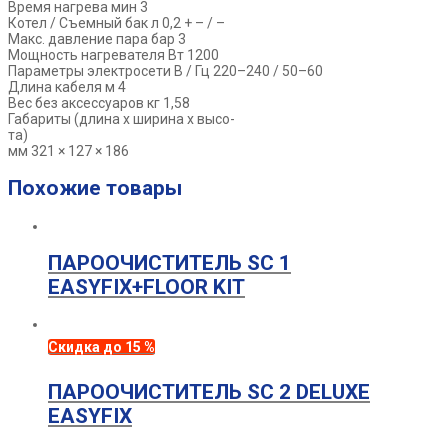
Время нагрева мин 3
Котел / Съемный бак л 0,2 + – / –
Макс. давление пара бар 3
Мощность нагревателя Вт 1200
Параметры электросети В / Гц 220–240 / 50–60
Длина кабеля м 4
Вес без аксессуаров кг 1,58
Габариты (длина х ширина х высо-
та)
мм 321 × 127 × 186
Похожие товары
ПАРООЧИСТИТЕЛЬ SC 1
EASYFIX+FLOOR KIT
Скидка до 15 %
ПАРООЧИСТИТЕЛЬ SC 2 DELUXE
EASYFIX