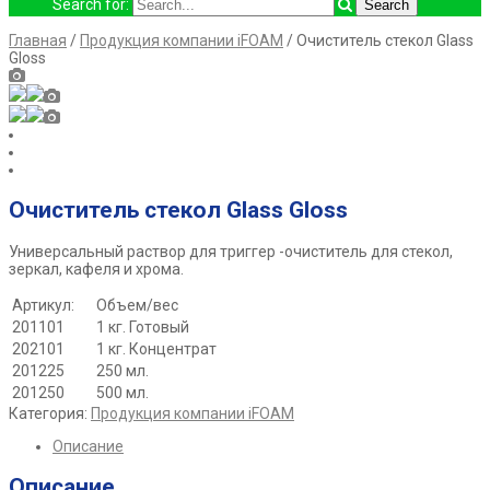
Search for:
Главная
/
Продукция компании iFOAM
/ Очиститель стекол Glass
Gloss
Очиститель стекол Glass Gloss
Универсальный раствор для триггер -очиститель для стекол,
зеркал, кафеля и хрома.
Артикул:
Объем/вес
201101
1 кг. Готовый
202101
1 кг. Концентрат
201225
250 мл.
201250
500 мл.
Категория:
Продукция компании iFOAM
Описание
Описание