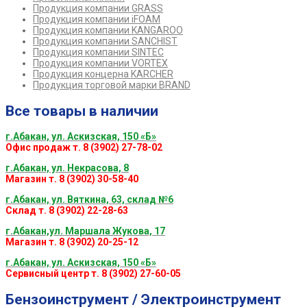
Продукция компании GRASS
Продукция компании iFOAM
Продукция компании KANGAROO
Продукция компании SANCHIST
Продукция компании SINTEC
Продукция компании VORTEX
Продукция концерна KARCHER
Продукция торговой марки BRAND
Все товары в наличии
г.Абакан, ул. Аскизская, 150 «Б»
Офис продаж т. 8 (3902) 27-78-02
г.Абакан, ул. Некрасова, 8
Магазин т. 8 (3902) 30-58-40
г.Абакан, ул. Вяткина, 63, склад №6
Склад т. 8 (3902) 22-28-63
г.Абакан,ул. Маршала Жукова, 17
Магазин т. 8 (3902) 20-25-12
г.Абакан, ул. Аскизская, 150 «Б»
Сервисный центр т. 8 (3902) 27-60-05
Бензоинструмент / Электроинструмент