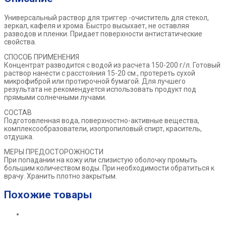
Универсальный раствор для триггер -очиститель для стекол,
зеркал, кафеля и хрома. Быстро высыхает, не оставляя
разводов и пленки. Придает поверхности антистатические
свойства.
СПОСОБ ПРИМЕНЕНИЯ
Концентрат разводится с водой из расчета 150-200 г/л. Готовый
раствор нанести с расстояния 15-20 см., протереть сухой
микрофиброй или протирочной бумагой. Для лучшего
результата не рекомендуется использовать продукт под
прямыми солнечными лучами.
СОСТАВ
Подготовленная вода, поверхностно-активные вещества,
комплексообразователи, изопропиловый спирт, краситель,
отдушка.
МЕРЫ ПРЕДОСТОРОЖНОСТИ
При попадании на кожу или слизистую оболочку промыть
большим количеством воды. При необходимости обратиться к
врачу. Хранить плотно закрытым.
Похожие товары