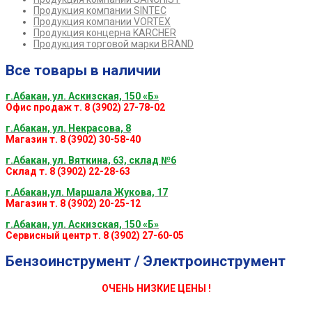
Продукция компании SINTEC
Продукция компании VORTEX
Продукция концерна KARCHER
Продукция торговой марки BRAND
Все товары в наличии
г.Абакан, ул. Аскизская, 150 «Б»
Офис продаж т. 8 (3902) 27-78-02
г.Абакан, ул. Некрасова, 8
Магазин т. 8 (3902) 30-58-40
г.Абакан, ул. Вяткина, 63, склад №6
Склад т. 8 (3902) 22-28-63
г.Абакан,ул. Маршала Жукова, 17
Магазин т. 8 (3902) 20-25-12
г.Абакан, ул. Аскизская, 150 «Б»
Сервисный центр т. 8 (3902) 27-60-05
Бензоинструмент / Электроинструмент
ОЧЕНЬ НИЗКИЕ ЦЕНЫ !