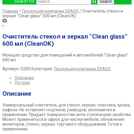
Search for:
Главная
/
Продукция компании GRASS
/ Очиститель стекол и
зеркал “Clean glass” 600 мл (CleanOK)
Очиститель стекол и зеркал “Clean glass”
600 мл (CleanOK)
Моющее средство для помещений и автомобилей “Clean glass”
600 мл
Артикул:
O200
Категория:
Продукция компании GRASS
Описание
Детали
Описание
Универсальный очиститель для стекол, зеркал, пластика, хрома,
кафеля. Не оставляет подтеков, разводов, экономичен в
применении. Придает поверхностям анти-статические свойства.
Может применяться в офисе для чистки мебели, обновления
мониторов, стекол, зеркал, торгового оборудования. Готов к
применению.