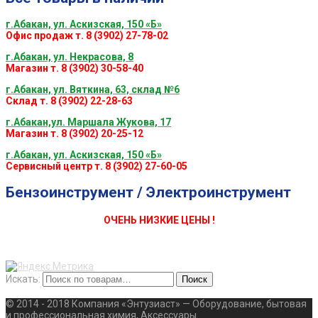
г.Абакан, ул. Аскизская, 150 «Б»
Офис продаж т. 8 (3902) 27-78-02
г.Абакан, ул. Некрасова, 8
Магазин т. 8 (3902) 30-58-40
г.Абакан, ул. Вяткина, 63, склад №6
Склад т. 8 (3902) 22-28-63
г.Абакан,ул. Маршала Жукова, 17
Магазин т. 8 (3902) 20-25-12
г.Абакан, ул. Аскизская, 150 «Б»
Сервисный центр т. 8 (3902) 27-60-05
Бензоинструмент / Электроинструмент
ОЧЕНЬ НИЗКИЕ ЦЕНЫ !
Искать:
Поиск
© 2014 - 2018 Компания «Энтузиаст» — Оборудование, бытовая
и профессиональная химия, Аксессуары.