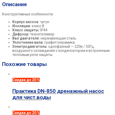
Описание
Конструктивные особенности:
Корпус насоса:
чугун
Изоляция:
класс В
Класс защиты:
IP44
Дифузор:
технополимер
Вал двигателя:
нержавеющая сталь
Уплотнение вала:
графит/керамика
Электродвигатель:
однофазный — 220в / 50Гц,
воздушного охлаждения с конденсатором и встроенным
тепловым реле защиты
Похожие товары
Скидка до 20 %
Практика DN-850 дренажный насос
для чист.воды
Скидка до 20 %