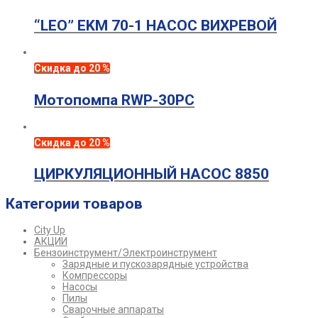
“LEO” EKM 70-1 НАСОС ВИХРЕВОЙ
Скидка до 20 %
Мотопомпа RWP-30PC
Скидка до 20 %
ЦИРКУЛЯЦИОННЫЙ НАСОС 8850
Категории товаров
City Up
АКЦИИ
Бензоинструмент/Электроинструмент
Зарядные и пускозарядные устройства
Компрессоры
Насосы
Пилы
Сварочные аппараты