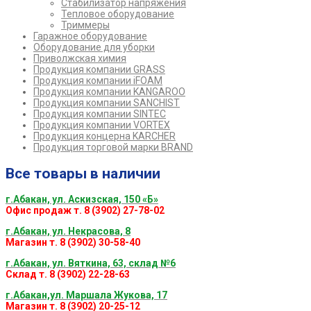
Стабилизатор напряжения
Тепловое оборудование
Триммеры
Гаражное оборудование
Оборудование для уборки
Приволжская химия
Продукция компании GRASS
Продукция компании iFOAM
Продукция компании KANGAROO
Продукция компании SANCHIST
Продукция компании SINTEC
Продукция компании VORTEX
Продукция концерна KARCHER
Продукция торговой марки BRAND
Все товары в наличии
г.Абакан, ул. Аскизская, 150 «Б»
Офис продаж т. 8 (3902) 27-78-02
г.Абакан, ул. Некрасова, 8
Магазин т. 8 (3902) 30-58-40
г.Абакан, ул. Вяткина, 63, склад №6
Склад т. 8 (3902) 22-28-63
г.Абакан,ул. Маршала Жукова, 17
Магазин т. 8 (3902) 20-25-12