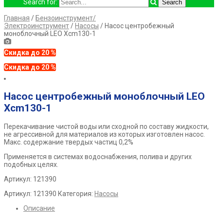
Search for:
Главная
/
Бензоинструмент/
Электроинструмент
/
Насосы
/ Насос центробежный
моноблочный LEO Xcm130-1
Скидка до 20 %
Скидка до 20 %
Насос центробежный моноблочный LEO
Xcm130-1
Перекачивание чистой воды или сходной по составу жидкости,
не агрессивной для материалов из которых изготовлен насос.
Макс. содержание твердых частиц 0,2%
Применяется в системах водоснабжения, полива и других
подобных целях.
Артикул: 121390
Артикул:
121390
Категория:
Насосы
Описание