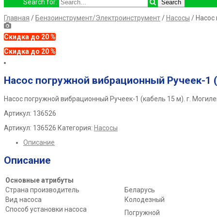
Search for:
Главная
/
Бензоинструмент/Электроинструмент
/
Насосы
/ Насос
Скидка до 20 %
Скидка до 20 %
Насос погружной вибрационный Ручеек-1 
Насос погружной вибрационный Ручеек-1 (кабель 15 м). г. Могиле
Артикул: 136526
Артикул:
136526
Категория:
Насосы
Описание
Описание
Основные атрибуты
Страна производитель
Беларусь
Вид насоса
Колодезный
Способ установки насоса
Погружной