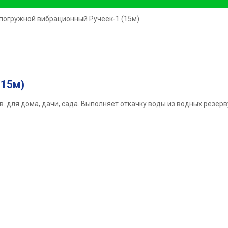
 погружной вибрационный Ручеек-1 (15м)
(15м)
в. для дома, дачи, сада. Выполняет откачку воды из водных резерв