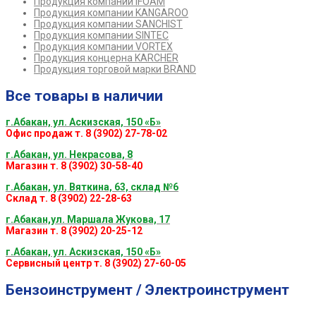
Продукция компании iFOAM
Продукция компании KANGAROO
Продукция компании SANCHIST
Продукция компании SINTEC
Продукция компании VORTEX
Продукция концерна KARCHER
Продукция торговой марки BRAND
Все товары в наличии
г.Абакан, ул. Аскизская, 150 «Б»
Офис продаж т. 8 (3902) 27-78-02
г.Абакан, ул. Некрасова, 8
Магазин т. 8 (3902) 30-58-40
г.Абакан, ул. Вяткина, 63, склад №6
Склад т. 8 (3902) 22-28-63
г.Абакан,ул. Маршала Жукова, 17
Магазин т. 8 (3902) 20-25-12
г.Абакан, ул. Аскизская, 150 «Б»
Сервисный центр т. 8 (3902) 27-60-05
Бензоинструмент / Электроинструмент