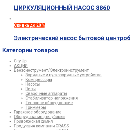
ЦИРКУЛЯЦИОННЫЙ НАСОС 8860
Скидка до 20 %
Электрический насос бытовой центр
Категории товаров
City Up
АКЦИИ
Бензоинструмент/Электроинструмент
Зарядные и пускозарядные устройства
Компрессоры
Насосы
Пилы
Сварочные аппараты
Стабилизатор напряжения
Тепловое оборудование
Триммеры
Гаражное оборудование
Оборудование для уборки
Приволжская химия
Продукция компании GRASS