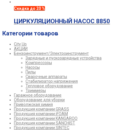
Скидка до 20 %
ЦИРКУЛЯЦИОННЫЙ НАСОС 8850
Категории товаров
City Up
АКЦИИ
Бензоинструмент/Электроинструмент
Зарядные и пускозарядные устройства
Компрессоры
Насосы
Пилы
Сварочные аппараты
Стабилизатор напряжения
Тепловое оборудование
Триммеры
Гаражное оборудование
Оборудование для уборки
Приволжская химия
Продукция компании GRASS
Продукция компании iFOAM
Продукция компании KANGAROO
Продукция компании SANCHIST
Продукция компании SINTEC