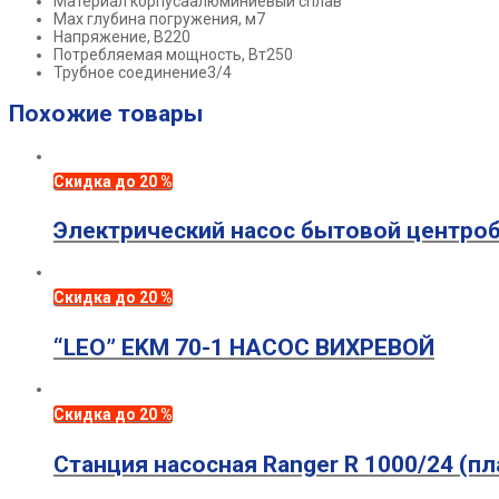
Материал корпуса
алюминиевый сплав
Мах глубина погружения, м
7
Напряжение, В
220
Потребляемая мощность, Вт
250
Трубное соединение
3/4
Похожие товары
Скидка до 20 %
Электрический насос бытовой центр
Скидка до 20 %
“LEO” EKM 70-1 НАСОС ВИХРЕВОЙ
Скидка до 20 %
Станция насосная Ranger R 1000/24 (пл