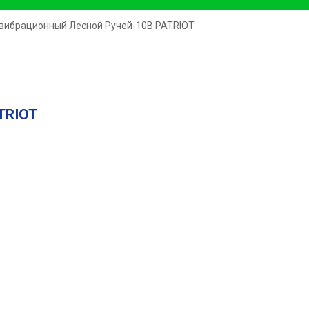
 вибрационный Лесной Ручей-10В PATRIOT
TRIOT