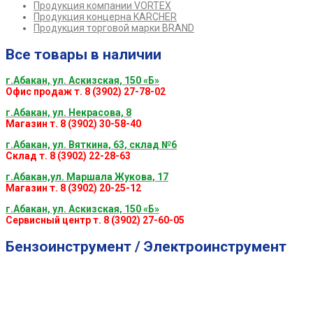
Продукция компании VORTEX
Продукция концерна KARCHER
Продукция торговой марки BRAND
Все товары в наличии
г.Абакан, ул. Аскизская, 150 «Б»
Офис продаж т. 8 (3902) 27-78-02
г.Абакан, ул. Некрасова, 8
Магазин т. 8 (3902) 30-58-40
г.Абакан, ул. Вяткина, 63, склад №6
Склад т. 8 (3902) 22-28-63
г.Абакан,ул. Маршала Жукова, 17
Магазин т. 8 (3902) 20-25-12
г.Абакан, ул. Аскизская, 150 «Б»
Сервисный центр т. 8 (3902) 27-60-05
Бензоинструмент / Электроинструмент