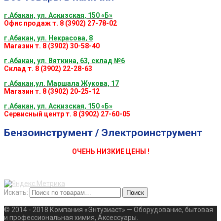
г.Абакан, ул. Аскизская, 150 «Б»
Офис продаж т. 8 (3902) 27-78-02
г.Абакан, ул. Некрасова, 8
Магазин т. 8 (3902) 30-58-40
г.Абакан, ул. Вяткина, 63, склад №6
Склад т. 8 (3902) 22-28-63
г.Абакан,ул. Маршала Жукова, 17
Магазин т. 8 (3902) 20-25-12
г.Абакан, ул. Аскизская, 150 «Б»
Сервисный центр т. 8 (3902) 27-60-05
Бензоинструмент / Электроинструмент
ОЧЕНЬ НИЗКИЕ ЦЕНЫ !
Искать:
Поиск
© 2014 - 2018 Компания «Энтузиаст» — Оборудование, бытовая
и профессиональная химия, Аксессуары.