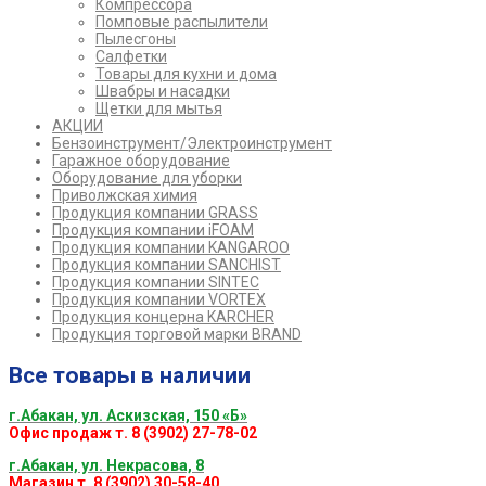
Компрессора
Помповые распылители
Пылесгоны
Салфетки
Товары для кухни и дома
Швабры и насадки
Щетки для мытья
АКЦИИ
Бензоинструмент/Электроинструмент
Гаражное оборудование
Оборудование для уборки
Приволжская химия
Продукция компании GRASS
Продукция компании iFOAM
Продукция компании KANGAROO
Продукция компании SANCHIST
Продукция компании SINTEC
Продукция компании VORTEX
Продукция концерна KARCHER
Продукция торговой марки BRAND
Все товары в наличии
г.Абакан, ул. Аскизская, 150 «Б»
Офис продаж т. 8 (3902) 27-78-02
г.Абакан, ул. Некрасова, 8
Магазин т. 8 (3902) 30-58-40