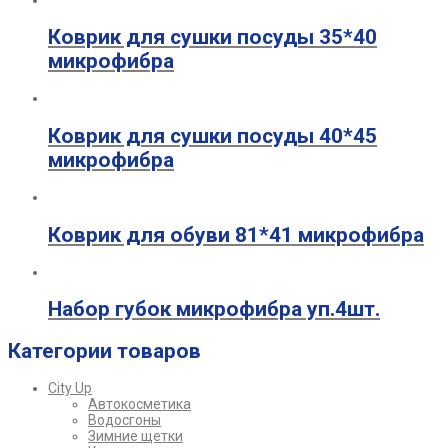
Коврик для сушки посуды 35*40
микрофибра
Коврик для сушки посуды 40*45
микрофибра
Коврик для обуви 81*41 микрофибра
Набор губок микрофибра уп.4шт.
Категории товаров
City Up
Автокосметика
Водосгоны
Зимние щетки