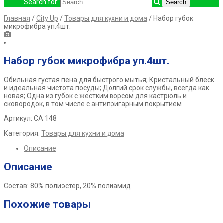
Search for:
Главная
/
City Up
/
Товары для кухни и дома
/ Набор губок
микрофибра уп.4шт.
Набор губок микрофибра уп.4шт.
Обильная густая пена для быстрого мытья; Кристальный блеск
и идеальная чистота посуды; Долгий срок службы, всегда как
новая; Одна из губок с жестким ворсом для кастрюль и
сковородок, в том числе с антипригарным покрытием
Артикул: СА 148
Категория:
Товары для кухни и дома
Описание
Описание
Состав: 80% полиэстер, 20% полиамид
Похожие товары