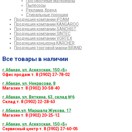
Протирочные материалы
Пылесосы
Реклама, бренд
Стиральные порошки
Продукция компании iFOAM
Продукция компании KANGAROO
Продукция компании SANCHIST
Продукция компании SINTEC
Продукция компании VORTEX
Продукция концерна KARCHER
Продукция торговой марки BRAND
Все товары в наличии
г.Абакан, ул. Аскизская, 150 «Б»
Офис продаж т. 8 (3902) 27-78-02
г.Абакан, ул. Некрасова, 8
Магазин т. 8 (3902) 30-58-40
г.Абакан, ул. Вяткина, 63, склад №6
Склад т. 8 (3902) 22-28-63
г.Абакан,ул. Маршала Жукова, 17
Магазин т. 8 (3902) 20-25-12
г.Абакан, ул. Аскизская, 150 «Б»
Сервисный центр т. 8 (3902) 27-60-05