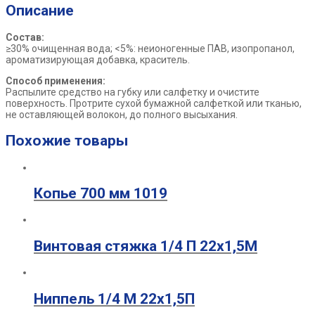
Описание
Состав:
≥30% очищенная вода; <5%: неионогенные ПАВ, изопропанол,
ароматизирующая добавка, краситель.
Способ применения:
Распылите средство на губку или салфетку и очистите
поверхность. Протрите сухой бумажной салфеткой или тканью,
не оставляющей волокон, до полного высыхания.
Похожие товары
Копье 700 мм 1019
Винтовая стяжка 1/4 П 22х1,5М
Ниппель 1/4 М 22х1,5П