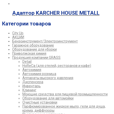
Адаптор KARCHER HOUSE METALL
Категории товаров
City Up
АКЦИИ
Бензоинструмент/Электроинструмент
Гаражное оборудование
Оборудование для уборки
Приволжская химия
Продукция компании GRASS
Detail
HoReCa (для отелей, ресторанов и кафе)
Автохимия
Автохимия розница
Аппараты высокого давления
Диспенсера
Инвентарь
Клининг
Моющие средства для пищевой промышленности
Оборудование для автомойки
Очистные установки
Парфюмированное жидкое мыло, гели для душа,
крема, диффузоры