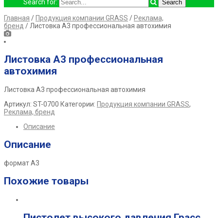
Search for:
Главная
/
Продукция компании GRASS
/
Реклама,
бренд
/ Листовка А3 профессиональная автохимия
Листовка А3 профессиональная
автохимия
Листовка А3 профессиональная автохимия
Артикул:
ST-0700
Категории:
Продукция компании GRASS
,
Реклама, бренд
Описание
Описание
формат А3
Похожие товары
Пистолет высокого давления Грасс