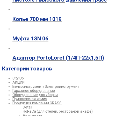
Копье 700 мм 1019
Муфта 1SN 06
Адаптор PortoLoret (1/4П-22х1,5П)
Категории товаров
City Up
АКЦИИ
Бензоинструмент/Электроинструмент
Гаражное оборудование
Оборудование для уборки
Приволжская химия
Продукция компании GRASS
Detail
HoReCa (для отелей, ресторанов и кафе)
Автохимия