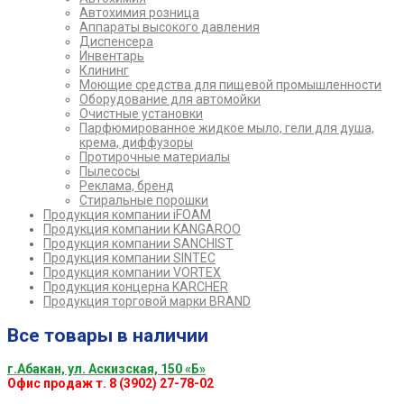
Автохимия розница
Аппараты высокого давления
Диспенсера
Инвентарь
Клининг
Моющие средства для пищевой промышленности
Оборудование для автомойки
Очистные установки
Парфюмированное жидкое мыло, гели для душа,
крема, диффузоры
Протирочные материалы
Пылесосы
Реклама, бренд
Стиральные порошки
Продукция компании iFOAM
Продукция компании KANGAROO
Продукция компании SANCHIST
Продукция компании SINTEC
Продукция компании VORTEX
Продукция концерна KARCHER
Продукция торговой марки BRAND
Все товары в наличии
г.Абакан, ул. Аскизская, 150 «Б»
Офис продаж т. 8 (3902) 27-78-02