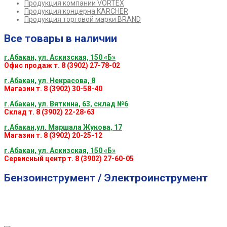
Продукция компании VORTEX
Продукция концерна KARCHER
Продукция торговой марки BRAND
Все товары в наличии
г.Абакан, ул. Аскизская, 150 «Б»
Офис продаж т. 8 (3902) 27-78-02
г.Абакан, ул. Некрасова, 8
Магазин т. 8 (3902) 30-58-40
г.Абакан, ул. Вяткина, 63, склад №6
Склад т. 8 (3902) 22-28-63
г.Абакан,ул. Маршала Жукова, 17
Магазин т. 8 (3902) 20-25-12
г.Абакан, ул. Аскизская, 150 «Б»
Сервисный центр т. 8 (3902) 27-60-05
Бензоинструмент / Электроинструмент