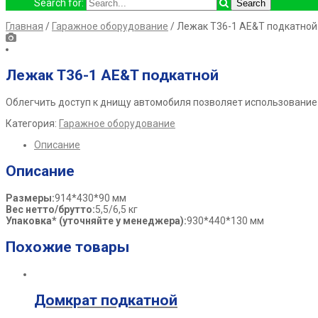
Search for:
Главная
/
Гаражное оборудование
/ Лежак Т36-1 AE&T подкатной
Лежак Т36-1 AE&T подкатной
Облегчить доступ к днищу автомобиля позволяет использование
Категория:
Гаражное оборудование
Описание
Описание
Размеры:
914*430*90 мм
Вес нетто/брутто:
5,5/6,5 кг
Упаковка* (уточняйте у менеджера):
930*440*130 мм
Похожие товары
Домкрат подкатной