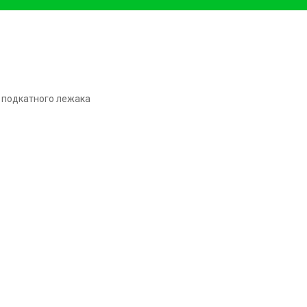
 подкатного лежака