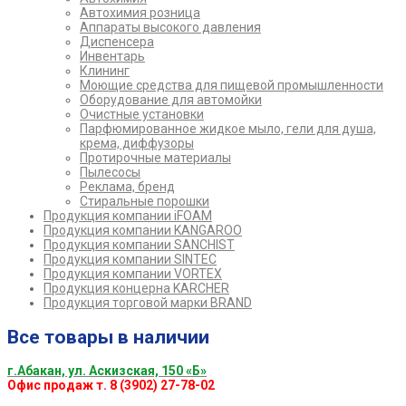
Автохимия розница
Аппараты высокого давления
Диспенсера
Инвентарь
Клининг
Моющие средства для пищевой промышленности
Оборудование для автомойки
Очистные установки
Парфюмированное жидкое мыло, гели для душа,
крема, диффузоры
Протирочные материалы
Пылесосы
Реклама, бренд
Стиральные порошки
Продукция компании iFOAM
Продукция компании KANGAROO
Продукция компании SANCHIST
Продукция компании SINTEC
Продукция компании VORTEX
Продукция концерна KARCHER
Продукция торговой марки BRAND
Все товары в наличии
г.Абакан, ул. Аскизская, 150 «Б»
Офис продаж т. 8 (3902) 27-78-02