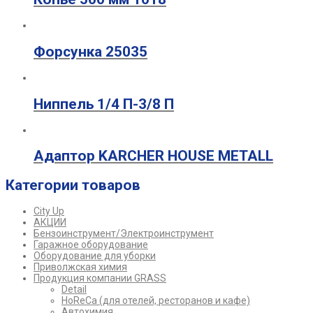
Форсунка 25035
Ниппель 1/4 П-3/8 П
Адаптор KARCHER HOUSE METALL
Категории товаров
City Up
АКЦИИ
Бензоинструмент/Электроинструмент
Гаражное оборудование
Оборудование для уборки
Приволжская химия
Продукция компании GRASS
Detail
HoReCa (для отелей, ресторанов и кафе)
Автохимия