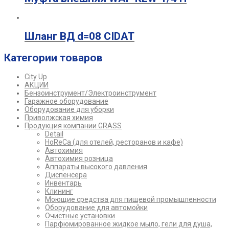
Шланг ВД d=08 CIDAT
Категории товаров
City Up
АКЦИИ
Бензоинструмент/Электроинструмент
Гаражное оборудование
Оборудование для уборки
Приволжская химия
Продукция компании GRASS
Detail
HoReCa (для отелей, ресторанов и кафе)
Автохимия
Автохимия розница
Аппараты высокого давления
Диспенсера
Инвентарь
Клининг
Моющие средства для пищевой промышленности
Оборудование для автомойки
Очистные установки
Парфюмированное жидкое мыло, гели для душа,