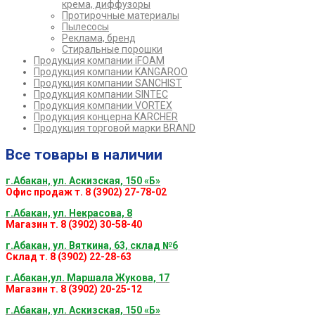
крема, диффузоры
Протирочные материалы
Пылесосы
Реклама, бренд
Стиральные порошки
Продукция компании iFOAM
Продукция компании KANGAROO
Продукция компании SANCHIST
Продукция компании SINTEC
Продукция компании VORTEX
Продукция концерна KARCHER
Продукция торговой марки BRAND
Все товары в наличии
г.Абакан, ул. Аскизская, 150 «Б»
Офис продаж т. 8 (3902) 27-78-02
г.Абакан, ул. Некрасова, 8
Магазин т. 8 (3902) 30-58-40
г.Абакан, ул. Вяткина, 63, склад №6
Склад т. 8 (3902) 22-28-63
г.Абакан,ул. Маршала Жукова, 17
Магазин т. 8 (3902) 20-25-12
г.Абакан, ул. Аскизская, 150 «Б»