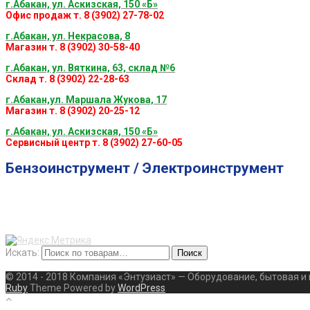
г.Абакан, ул. Аскизская, 150 «Б»
Офис продаж т. 8 (3902) 27-78-02
г.Абакан, ул. Некрасова, 8
Магазин т. 8 (3902) 30-58-40
г.Абакан, ул. Вяткина, 63, склад №6
Склад т. 8 (3902) 22-28-63
г.Абакан,ул. Маршала Жукова, 17
Магазин т. 8 (3902) 20-25-12
г.Абакан, ул. Аскизская, 150 «Б»
Сервисный центр т. 8 (3902) 27-60-05
Бензоинструмент / Электроинструмент
Искать:
Поиск
© 2014 - 2018 Компания «Энтузиаст» — Оборудование, бытовая и
Ruby
Theme Powered by
WordPress