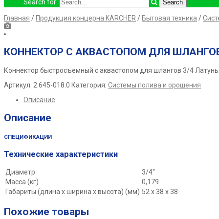
Search for:
Главная
/
Продукция концерна KARCHER
/
Бытовая техника
/
Сист
КОННЕКТОР С АКВАСТОПОМ ДЛЯ ШЛАНГОВ
Коннектор быстросъемный с аквастопом для шлангов 3/4 Латунь.
Артикул:
2.645-018.0
Категория:
Системы полива и орошения
Описание
Описание
СПЕЦИФИКАЦИИ
Технические характеристики
Диаметр
3/4″
Масса (кг)
0,179
Габариты (длина х ширина х высота) (мм)
52 x 38 x 38
Похожие товары