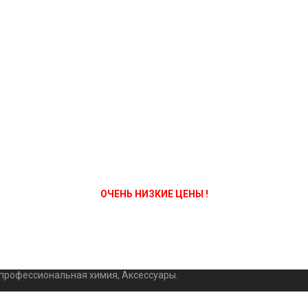
ОЧЕНЬ НИЗКИЕ ЦЕНЫ !
 профессиональная химия, Аксессуары.