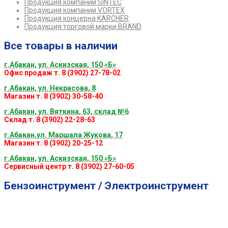
Продукция компании SINTEC
Продукция компании VORTEX
Продукция концерна KARCHER
Продукция торговой марки BRAND
Все товары в наличии
г.Абакан, ул. Аскизская, 150 «Б»
Офис продаж т. 8 (3902) 27-78-02
г.Абакан, ул. Некрасова, 8
Магазин т. 8 (3902) 30-58-40
г.Абакан, ул. Вяткина, 63, склад №6
Склад т. 8 (3902) 22-28-63
г.Абакан,ул. Маршала Жукова, 17
Магазин т. 8 (3902) 20-25-12
г.Абакан, ул. Аскизская, 150 «Б»
Сервисный центр т. 8 (3902) 27-60-05
Бензоинструмент / Электроинструмент