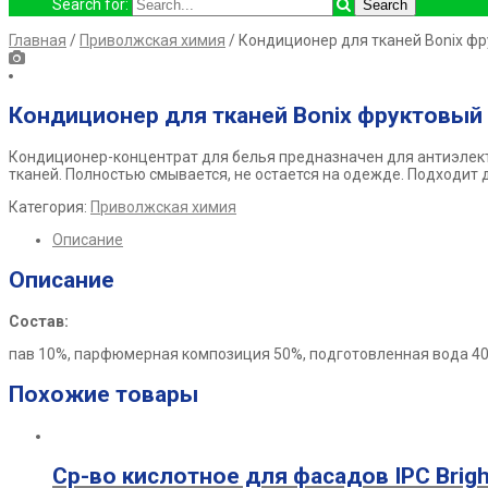
Search for:
Главная
/
Приволжская химия
/ Кондиционер для тканей Bonix фр
Кондиционер для тканей Bonix фруктовый
Кондиционер-концентрат для белья предназначен для антиэлект
тканей. Полностью смывается, не остается на одежде. Подходит 
Категория:
Приволжская химия
Описание
Описание
Состав:
пав 10%, парфюмерная композиция 50%, подготовленная вода 4
Похожие товары
Ср-во кислотное для фасадов IPC Brigh