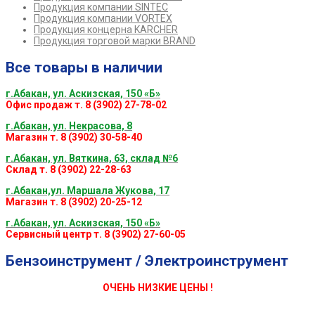
Продукция компании SINTEC
Продукция компании VORTEX
Продукция концерна KARCHER
Продукция торговой марки BRAND
Все товары в наличии
г.Абакан, ул. Аскизская, 150 «Б»
Офис продаж т. 8 (3902) 27-78-02
г.Абакан, ул. Некрасова, 8
Магазин т. 8 (3902) 30-58-40
г.Абакан, ул. Вяткина, 63, склад №6
Склад т. 8 (3902) 22-28-63
г.Абакан,ул. Маршала Жукова, 17
Магазин т. 8 (3902) 20-25-12
г.Абакан, ул. Аскизская, 150 «Б»
Сервисный центр т. 8 (3902) 27-60-05
Бензоинструмент / Электроинструмент
ОЧЕНЬ НИЗКИЕ ЦЕНЫ !