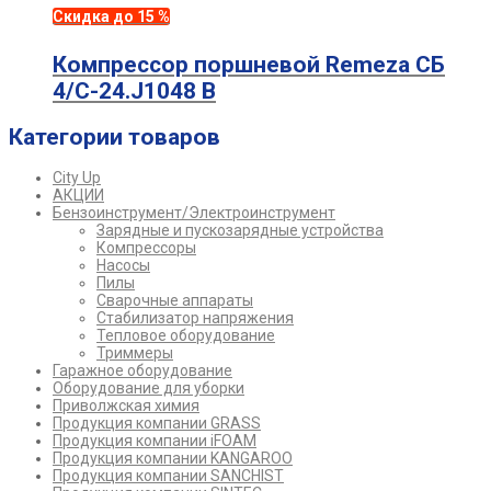
Скидка до 15 %
Компрессор поршневой Remeza CБ
4/C-24.J1048 B
Категории товаров
City Up
АКЦИИ
Бензоинструмент/Электроинструмент
Зарядные и пускозарядные устройства
Компрессоры
Насосы
Пилы
Сварочные аппараты
Стабилизатор напряжения
Тепловое оборудование
Триммеры
Гаражное оборудование
Оборудование для уборки
Приволжская химия
Продукция компании GRASS
Продукция компании iFOAM
Продукция компании KANGAROO
Продукция компании SANCHIST