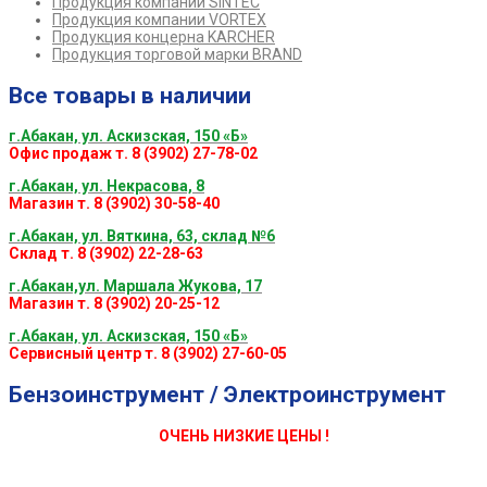
Продукция компании SINTEC
Продукция компании VORTEX
Продукция концерна KARCHER
Продукция торговой марки BRAND
Все товары в наличии
г.Абакан, ул. Аскизская, 150 «Б»
Офис продаж т. 8 (3902) 27-78-02
г.Абакан, ул. Некрасова, 8
Магазин т. 8 (3902) 30-58-40
г.Абакан, ул. Вяткина, 63, склад №6
Склад т. 8 (3902) 22-28-63
г.Абакан,ул. Маршала Жукова, 17
Магазин т. 8 (3902) 20-25-12
г.Абакан, ул. Аскизская, 150 «Б»
Сервисный центр т. 8 (3902) 27-60-05
Бензоинструмент / Электроинструмент
ОЧЕНЬ НИЗКИЕ ЦЕНЫ !