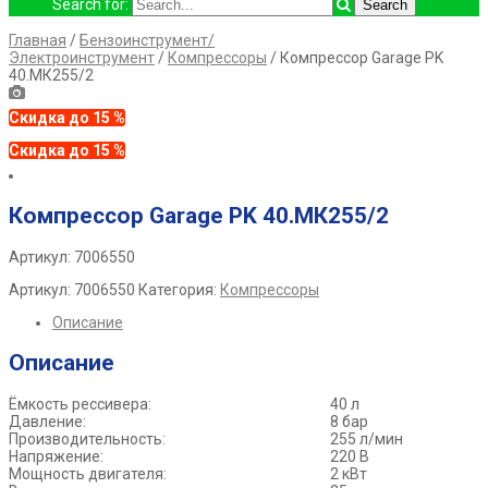
Search for:
Главная
/
Бензоинструмент/
Электроинструмент
/
Компрессоры
/ Компрессор Garage PK
40.МК255/2
Скидка до 15 %
Скидка до 15 %
Компрессор Garage PK 40.МК255/2
Артикул: 7006550
Артикул:
7006550
Категория:
Компрессоры
Описание
Описание
Ёмкость рессивера:
40 л
Давление:
8 бар
Производительность:
255 л/мин
Напряжение:
220 В
Мощность двигателя:
2 кВт