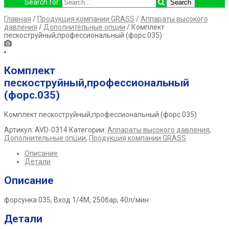
Search for:
Главная
/
Продукция компании GRASS
/
Аппараты высокого
давления
/
Дополнительные опции
/ Комплект
пескоструйный,профессиональный (форс.035)
Комплект
пескоструйный,профессиональный
(форс.035)
Комплект пескоструйный,профессиональный (форс.035)
Артикул:
AVD-0314
Категории:
Аппараты высокого давления
,
Дополнительные опции
,
Продукция компании GRASS
Описание
Детали
Описание
форсунка 035, Вход 1/4М, 250бар, 40л/мин
Детали