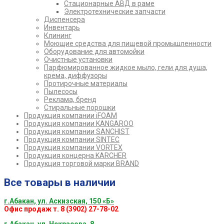
Стационарные АВД в раме
Электротехнические запчасти
Диспенсера
Инвентарь
Клининг
Моющие средства для пищевой промышленности
Оборудование для автомойки
Очистные установки
Парфюмированное жидкое мыло, гели для душа,
крема, диффузоры
Протирочные материалы
Пылесосы
Реклама, бренд
Стиральные порошки
Продукция компании iFOAM
Продукция компании KANGAROO
Продукция компании SANCHIST
Продукция компании SINTEC
Продукция компании VORTEX
Продукция концерна KARCHER
Продукция торговой марки BRAND
Все товары в наличии
г.Абакан, ул. Аскизская, 150 «Б»
Офис продаж т. 8 (3902) 27-78-02