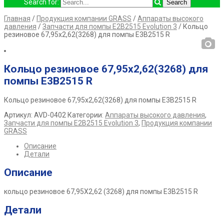
Search for:
Главная
/
Продукция компании GRASS
/
Аппараты высокого
давления
/
Запчасти для помпы E2B2515 Evolution 3
/ Кольцо
резиновое 67,95х2,62(3268) для помпы E3B2515 R
Кольцо резиновое 67,95х2,62(3268) для
помпы E3B2515 R
Кольцо резиновое 67,95х2,62(3268) для помпы E3B2515 R
Артикул:
AVD-0402
Категории:
Аппараты высокого давления
,
Запчасти для помпы E2B2515 Evolution 3
,
Продукция компании
GRASS
Описание
Детали
Описание
кольцо резиновое 67,95X2,62 (3268) для помпы E3B2515 R
Детали