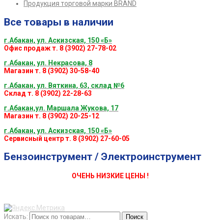
Продукция торговой марки BRAND
Все товары в наличии
г.Абакан, ул. Аскизская, 150 «Б»
Офис продаж т. 8 (3902) 27-78-02
г.Абакан, ул. Некрасова, 8
Магазин т. 8 (3902) 30-58-40
г.Абакан, ул. Вяткина, 63, склад №6
Склад т. 8 (3902) 22-28-63
г.Абакан,ул. Маршала Жукова, 17
Магазин т. 8 (3902) 20-25-12
г.Абакан, ул. Аскизская, 150 «Б»
Сервисный центр т. 8 (3902) 27-60-05
Бензоинструмент / Электроинструмент
ОЧЕНЬ НИЗКИЕ ЦЕНЫ !
Искать:
Поиск