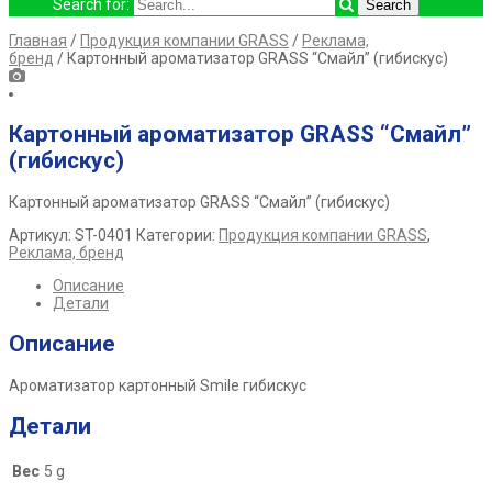
Search for:
Главная
/
Продукция компании GRASS
/
Реклама,
бренд
/ Картонный ароматизатор GRASS “Смайл” (гибискус)
Картонный ароматизатор GRASS “Смайл”
(гибискус)
Картонный ароматизатор GRASS “Смайл” (гибискус)
Артикул:
ST-0401
Категории:
Продукция компании GRASS
,
Реклама, бренд
Описание
Детали
Описание
Ароматизатор картонный Smile гибискус
Детали
Вес
5 g