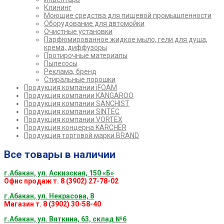
Клининг
Моющие средства для пищевой промышленности
Оборудование для автомойки
Очистные установки
Парфюмированное жидкое мыло, гели для душа,
крема, диффузоры
Протирочные материалы
Пылесосы
Реклама, бренд
Стиральные порошки
Продукция компании iFOAM
Продукция компании KANGAROO
Продукция компании SANCHIST
Продукция компании SINTEC
Продукция компании VORTEX
Продукция концерна KARCHER
Продукция торговой марки BRAND
Все товары в наличии
г.Абакан, ул. Аскизская, 150 «Б»
Офис продаж т. 8 (3902) 27-78-02
г.Абакан, ул. Некрасова, 8
Магазин т. 8 (3902) 30-58-40
г.Абакан, ул. Вяткина, 63, склад №6