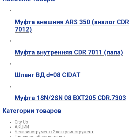
Муфта внешняя ARS 350 (аналог CDR
7012)
Муфта внутренняя CDR 7011 (папа)
Шланг ВД d=08 CIDAT
Муфта 1SN/2SN 08 ВХТ205 CDR.7303
Категории товаров
City Up
АКЦИИ
Бензоинструмент/Электроинструмент
Гаражное оборудование