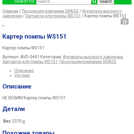
Search for:
Главная
/
Продукция компании GRASS
/
Аппараты высокого
давления
/
Запчасти для помпы WS151
/ Картер помпы WS151
Картер помпы WS151
Картер помпы WS151
Артикул:
AVD-0441
Категории:
Аппараты высокого давления
,
Запчасти для помпы WS151
,
Продукция компании GRASS
Описание
Детали
Описание
НЕ ВОЗИМ Картер помпы WS151
Детали
Вес
2370 g
Похожие товары