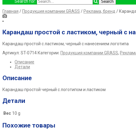
Search for:
Главная
/
Продукция компании GRASS
/
Реклама, бренд
/ Каранда
Карандаш простой с ластиком, черный с н
Карандаш простой с ластиком, черный с нанесением логотипа
Артикул:
ST-0714
Категории:
Продукция компании GRASS
,
Реклама
Описание
Детали
Описание
Карандаш простой черный с логотипом и ластиком
Детали
Вес
10 g
Похожие товары