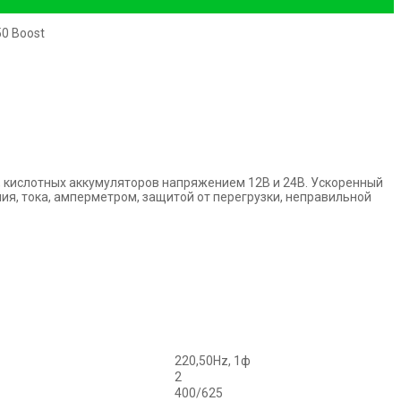
50 Boost
 кислотных аккумуляторов напряжением 12В и 24В. Ускоренный
я, тока, амперметром, защитой от перегрузки, неправильной
220,50Hz, 1ф
2
400/625