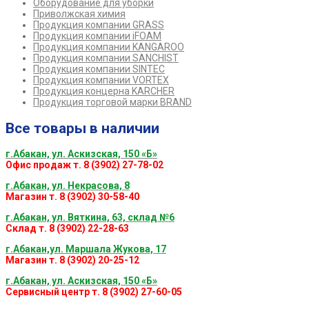
Оборудование для уборки
Приволжская химия
Продукция компании GRASS
Продукция компании iFOAM
Продукция компании KANGAROO
Продукция компании SANCHIST
Продукция компании SINTEC
Продукция компании VORTEX
Продукция концерна KARCHER
Продукция торговой марки BRAND
Все товары в наличии
г.Абакан, ул. Аскизская, 150 «Б»
Офис продаж т. 8 (3902) 27-78-02
г.Абакан, ул. Некрасова, 8
Магазин т. 8 (3902) 30-58-40
г.Абакан, ул. Вяткина, 63, склад №6
Склад т. 8 (3902) 22-28-63
г.Абакан,ул. Маршала Жукова, 17
Магазин т. 8 (3902) 20-25-12
г.Абакан, ул. Аскизская, 150 «Б»
Сервисный центр т. 8 (3902) 27-60-05