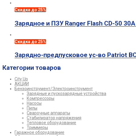
Скидка до 25%
Зарядное и ПЗУ Ranger Flash CD-50 30A
Скидка до 25%
Зарядно-предпусковое ус-во Patriot BC
Категории товаров
City Up
АКЦИИ
Бензоинструмент/Электроинструмент
Зарядные и пускозарядные устройства
Компрессоры
Насосы
Пилы
Сварочные аппараты
Стабилизатор напряжения
Тепловое оборудование
Триммеры
Гаражное оборудование