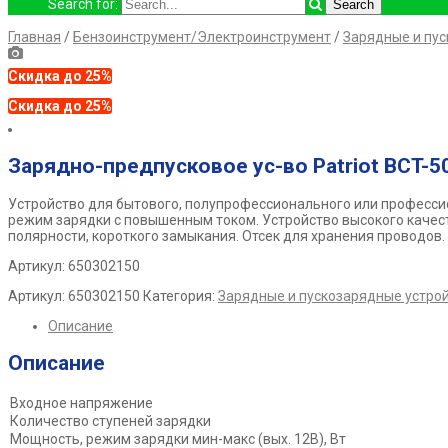
Search for:
Главная
/
Бензоинструмент/Электроинструмент
/
Зарядные и пус
Скидка до 25%
Скидка до 25%
Зарядно-предпусковое ус-во Patriot BCT-5
Устройство для бытового, полупрофессионального или професси
режим зарядки с повышенным током. Устройство высокого качест
полярности, короткого замыкания. Отсек для хранения проводов.
Артикул: 650302150
Артикул:
650302150
Категория:
Зарядные и пускозарядные устро
Описание
Описание
Входное напряжение
Количество ступеней зарядки
Мощность, режим зарядки мин-макс (вых. 12В), Вт