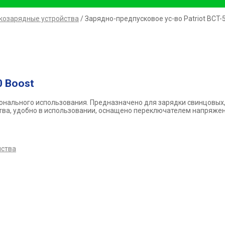
козарядные устройства
/ Зарядно-предпусковое ус-во Patriot BCT-
0 Boost
онального использования. Предназначено для зарядки свинцовых,
ва, удобно в использовании, оснащено переключателем напряжени
йства