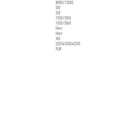
890/1300
30
33
100/350
105/360
Нет
Нет
40
325x330x250
9,8