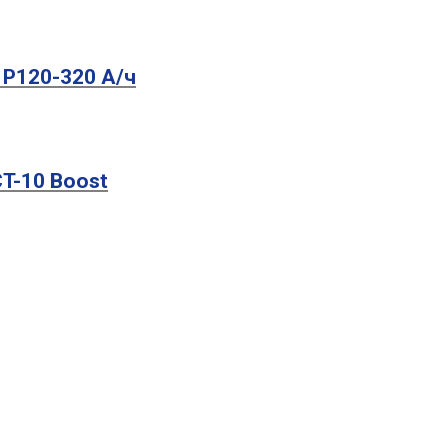
 P120-320 A/ч
T-10 Boost