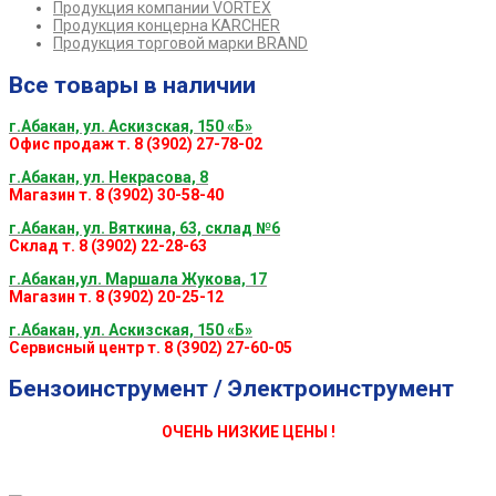
Продукция компании VORTEX
Продукция концерна KARCHER
Продукция торговой марки BRAND
Все товары в наличии
г.Абакан, ул. Аскизская, 150 «Б»
Офис продаж т. 8 (3902) 27-78-02
г.Абакан, ул. Некрасова, 8
Магазин т. 8 (3902) 30-58-40
г.Абакан, ул. Вяткина, 63, склад №6
Склад т. 8 (3902) 22-28-63
г.Абакан,ул. Маршала Жукова, 17
Магазин т. 8 (3902) 20-25-12
г.Абакан, ул. Аскизская, 150 «Б»
Сервисный центр т. 8 (3902) 27-60-05
Бензоинструмент / Электроинструмент
ОЧЕНЬ НИЗКИЕ ЦЕНЫ !