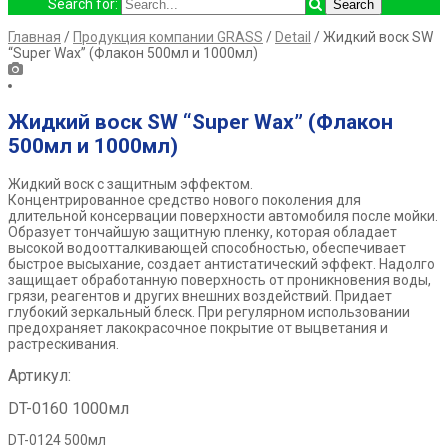
Search for:
Главная
/
Продукция компании GRASS
/
Detail
/ Жидкий воск SW
“Super Wax” (Флакон 500мл и 1000мл)
Жидкий воск SW “Super Wax” (Флакон
500мл и 1000мл)
Жидкий воск с защитным эффектом.
Концентрированное средство нового поколения для
длительной консервации поверхности автомобиля после мойки.
Образует тончайшую защитную пленку, которая обладает
высокой водоотталкивающей способностью, обеспечивает
быстрое высыхание, создает антистатический эффект. Надолго
защищает обработанную поверхность от проникновения воды,
грязи, реагентов и других внешних воздействий. Придает
глубокий зеркальный блеск. При регулярном использовании
предохраняет лакокрасочное покрытие от выцветания и
растрескивания.
Артикул:
DT-0160 1000мл
DT-0124 500мл