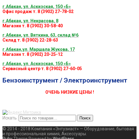
г.Абакан, ул. Аскизская, 150 «Б»
Офис продаж т. 8 (3902) 27-78-02
г.Абакан, ул. Некрасова, 8
Магазин т. 8 (3902) 30-58-40
г.Абакан, ул. Вяткина, 63, склад №6
Склад т. 8 (3902) 22-28-63
г.Абакан,ул. Маршала Жукова, 17
Магазин т. 8 (3902) 20-25-12
г.Абакан, ул. Аскизская, 150 «Б»
Сервисный центр т. 8 (3902) 27-60-05
Бензоинструмент / Электроинструмент
ОЧЕНЬ НИЗКИЕ ЦЕНЫ !
Искать:
Поиск
© 2014 - 2018 Компания «Энтузиаст» — Оборудование, бытовая
и профессиональная химия, Аксессуары.
Ruby
Theme Powered by
WordPress