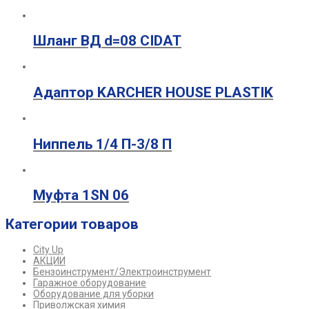
Шланг ВД d=08 CIDAT
Адаптор KARCHER HOUSE PLASTIK
Ниппель 1/4 П-3/8 П
Муфта 1SN 06
Категории товаров
City Up
АКЦИИ
Бензоинструмент/Электроинструмент
Гаражное оборудование
Оборудование для уборки
Приволжская химия