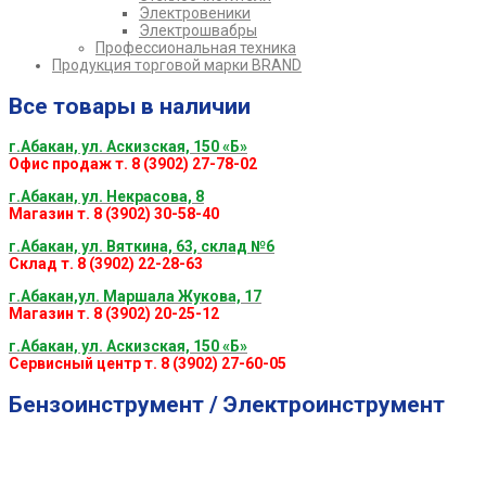
Электровеники
Электрошвабры
Профессиональная техника
Продукция торговой марки BRAND
Все товары в наличии
г.Абакан, ул. Аскизская, 150 «Б»
Офис продаж т. 8 (3902) 27-78-02
г.Абакан, ул. Некрасова, 8
Магазин т. 8 (3902) 30-58-40
г.Абакан, ул. Вяткина, 63, склад №6
Склад т. 8 (3902) 22-28-63
г.Абакан,ул. Маршала Жукова, 17
Магазин т. 8 (3902) 20-25-12
г.Абакан, ул. Аскизская, 150 «Б»
Сервисный центр т. 8 (3902) 27-60-05
Бензоинструмент / Электроинструмент