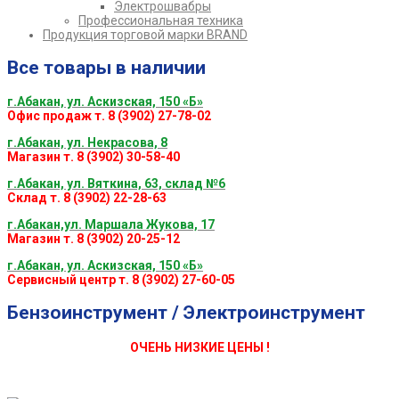
Электрошвабры
Профессиональная техника
Продукция торговой марки BRAND
Все товары в наличии
г.Абакан, ул. Аскизская, 150 «Б»
Офис продаж т. 8 (3902) 27-78-02
г.Абакан, ул. Некрасова, 8
Магазин т. 8 (3902) 30-58-40
г.Абакан, ул. Вяткина, 63, склад №6
Склад т. 8 (3902) 22-28-63
г.Абакан,ул. Маршала Жукова, 17
Магазин т. 8 (3902) 20-25-12
г.Абакан, ул. Аскизская, 150 «Б»
Сервисный центр т. 8 (3902) 27-60-05
Бензоинструмент / Электроинструмент
ОЧЕНЬ НИЗКИЕ ЦЕНЫ !