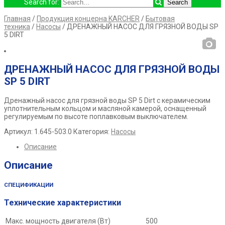
Search for:
Главная
/
Продукция концерна KARCHER
/
Бытовая
техника
/
Насосы
/ ДРЕНАЖНЫЙ НАСОС ДЛЯ ГРЯЗНОЙ ВОДЫ SP
5 DIRT
ДРЕНАЖНЫЙ НАСОС ДЛЯ ГРЯЗНОЙ ВОДЫ
SP 5 DIRT
Дренажный насос для грязной воды SP 5 Dirt с керамическим
уплотнительным кольцом и масляной камерой, оснащенный
регулируемым по высоте поплавковым выключателем.
Артикул:
1.645-503.0
Категория:
Насосы
Описание
Описание
СПЕЦИФИКАЦИИ
Технические характеристики
Макс. мощность двигателя (Вт)
500