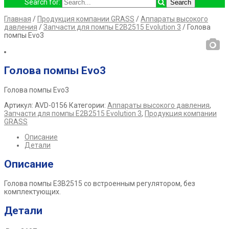
Search for:
Главная
/
Продукция компании GRASS
/
Аппараты высокого
давления
/
Запчасти для помпы E2B2515 Evolution 3
/ Голова
помпы Evo3
Голова помпы Evo3
Голова помпы Evo3
Артикул:
AVD-0156
Категории:
Аппараты высокого давления
,
Запчасти для помпы E2B2515 Evolution 3
,
Продукция компании
GRASS
Описание
Детали
Описание
Голова помпы E3B2515 со встроенным регулятором, без
комплектующих.
Детали