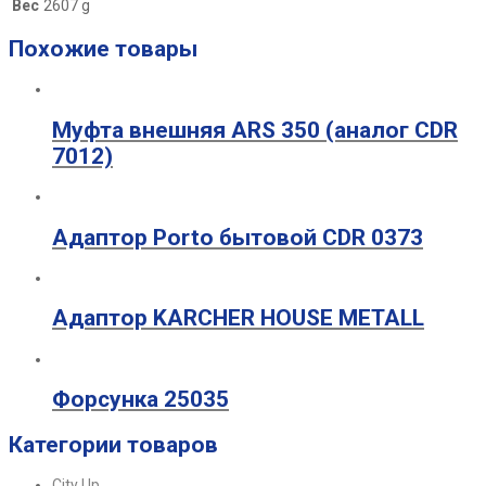
Вес
2607 g
Похожие товары
Муфта внешняя ARS 350 (аналог CDR
7012)
Адаптор Porto бытовой CDR 0373
Адаптор KARCHER HOUSE METALL
Форсунка 25035
Категории товаров
City Up