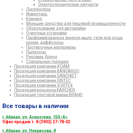
Электротехнические запчасти
Диспенсера
Инвентарь
Клининг
Моющие средства для пищевой промышленности
Оборудование для автомойки
Очистные установки
Парфюмированное жидкое мыло, гели для душа,
крема, диффузоры
Протирочные материалы
Пылесосы
Реклама, бренд
Стиральные порошки
Продукция компании iFOAM
Продукция компании KANGAROO
Продукция компании SANCHIST
Продукция компании SINTEC
Продукция компании VORTEX
Продукция концерна KARCHER
Продукция торговой марки BRAND
Все товары в наличии
г.Абакан, ул. Аскизская, 150 «Б»
Офис продаж т. 8 (3902) 27-78-02
г.Абакан, ул. Некрасова, 8