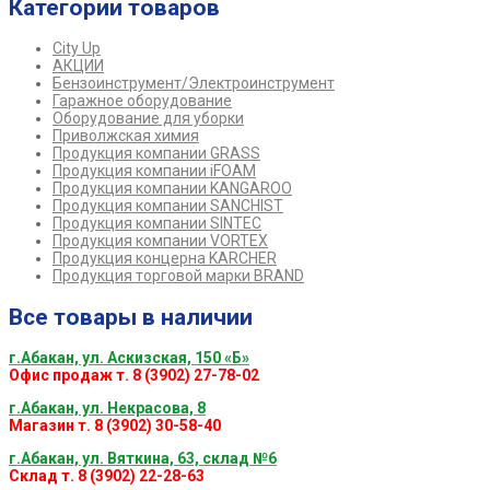
Категории товаров
City Up
АКЦИИ
Бензоинструмент/Электроинструмент
Гаражное оборудование
Оборудование для уборки
Приволжская химия
Продукция компании GRASS
Продукция компании iFOAM
Продукция компании KANGAROO
Продукция компании SANCHIST
Продукция компании SINTEC
Продукция компании VORTEX
Продукция концерна KARCHER
Продукция торговой марки BRAND
Все товары в наличии
г.Абакан, ул. Аскизская, 150 «Б»
Офис продаж т. 8 (3902) 27-78-02
г.Абакан, ул. Некрасова, 8
Магазин т. 8 (3902) 30-58-40
г.Абакан, ул. Вяткина, 63, склад №6
Склад т. 8 (3902) 22-28-63