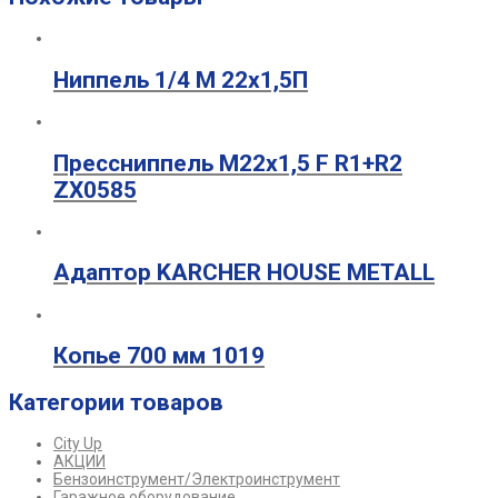
Ниппель 1/4 М 22х1,5П
Прессниппель М22х1,5 F R1+R2
ZX0585
Адаптор KARCHER HOUSE METALL
Копье 700 мм 1019
Категории товаров
City Up
АКЦИИ
Бензоинструмент/Электроинструмент
Гаражное оборудование