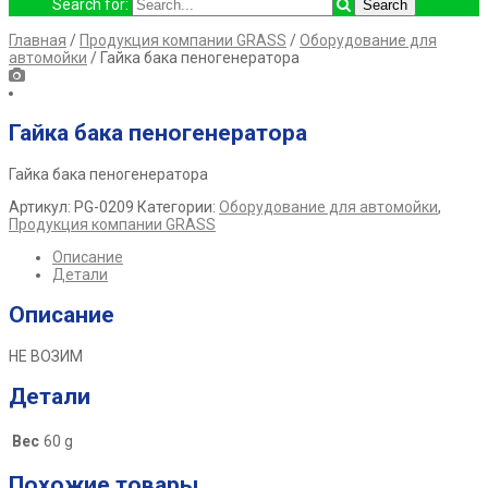
Search for:
Главная
/
Продукция компании GRASS
/
Оборудование для
автомойки
/ Гайка бака пеногенератора
Гайка бака пеногенератора
Гайка бака пеногенератора
Артикул:
PG-0209
Категории:
Оборудование для автомойки
,
Продукция компании GRASS
Описание
Детали
Описание
НЕ ВОЗИМ
Детали
Вес
60 g
Похожие товары