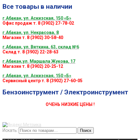
Все товары в наличии
г.Абакан, ул. Аскизская, 150 «Б»
Офис продаж т. 8 (3902) 27-78-02
г.Абакан, ул. Некрасова, 8
Магазин т. 8 (3902) 30-58-40
г.Абакан, ул. Вяткина, 63, склад №6
Склад т. 8 (3902) 22-28-63
г.Абакан,ул. Маршала Жукова, 17
Магазин т. 8 (3902) 20-25-12
г.Абакан, ул. Аскизская, 150 «Б»
Сервисный центр т. 8 (3902) 27-60-05
Бензоинструмент / Электроинструмент
ОЧЕНЬ НИЗКИЕ ЦЕНЫ !
Искать:
Поиск