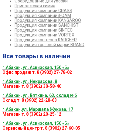
Оборудование для уборки
Приволжская химия
Продукция компании GRASS
Продукция компании iFOAM
Продукция компании KANGAROO
Продукция компании SANCHIST
Продукция компании SINTEC
Продукция компании VORTEX
Продукция концерна KARCHER
Продукция торговой марки BRAND
Все товары в наличии
г.Абакан, ул. Аскизская, 150 «Б»
Офис продаж т. 8 (3902) 27-78-02
г.Абакан, ул. Некрасова, 8
Магазин т. 8 (3902) 30-58-40
г.Абакан, ул. Вяткина, 63, склад №6
Склад т. 8 (3902) 22-28-63
г.Абакан,ул. Маршала Жукова, 17
Магазин т. 8 (3902) 20-25-12
г.Абакан, ул. Аскизская, 150 «Б»
Сервисный центр т. 8 (3902) 27-60-05