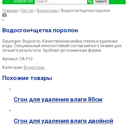
Search for:
Главная
/
City Up
/
Водосгоны
/ Водосгон+щетка поролон
Водосгон+щетка поролон
Squeegee.
Водосгон. Качественная мойка стекла и удаление
воды.
Специальный износостойкий состав мягкого лезвия для
лучшего
результата. Удобная эргономичная форма.
Артикул: СА 910
Категория:
Водосгоны
Похожие товары
Сгон для удаления влаги 80см
Сгон для удаления влаги двойной