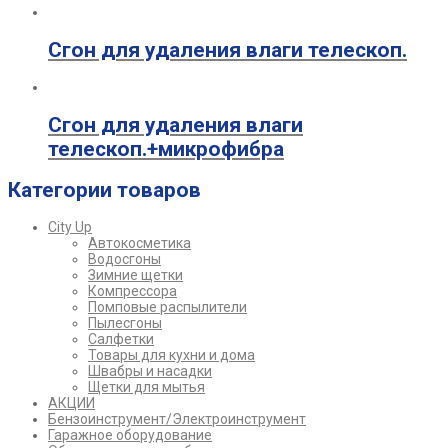
Сгон для удаления влаги телескоп.
Сгон для удаления влаги
телескоп.+микрофибра
Категории товаров
City Up
Автокосметика
Водосгоны
Зимние щетки
Компрессора
Помповые распылители
Пылесгоны
Салфетки
Товары для кухни и дома
Швабры и насадки
Щетки для мытья
АКЦИИ
Бензоинструмент/Электроинструмент
Гаражное оборудование