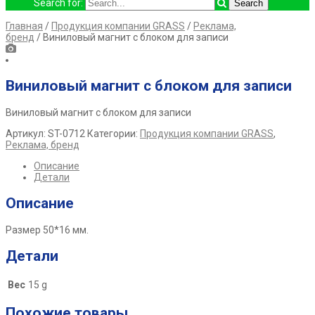
Search for:
Главная
/
Продукция компании GRASS
/
Реклама,
бренд
/ Виниловый магнит с блоком для записи
Виниловый магнит с блоком для записи
Виниловый магнит с блоком для записи
Артикул:
ST-0712
Категории:
Продукция компании GRASS
,
Реклама, бренд
Описание
Детали
Описание
Размер 50*16 мм.
Детали
Вес
15 g
Похожие товары