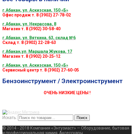
г.Абакан, ул. Аскизская, 150 «Б»
Офис продаж т. 8 (3902) 27-78-02
г.Абакан, ул. Некрасова, 8
Магазин т. 8 (3902) 30-58-40
г.Абакан, ул. Вяткина, 63, склад №6
Склад т. 8 (3902) 22-28-63
г.Абакан,ул. Маршала Жукова, 17
Магазин т. 8 (3902) 20-25-12
г.Абакан, ул. Аскизская, 150 «Б»
Сервисный центр т. 8 (3902) 27-60-05
Бензоинструмент / Электроинструмент
ОЧЕНЬ НИЗКИЕ ЦЕНЫ !
Искать:
Поиск
© 2014 - 2018 Компания «Энтузиаст» — Оборудование, бытовая
и профессиональная химия, Аксессуары.