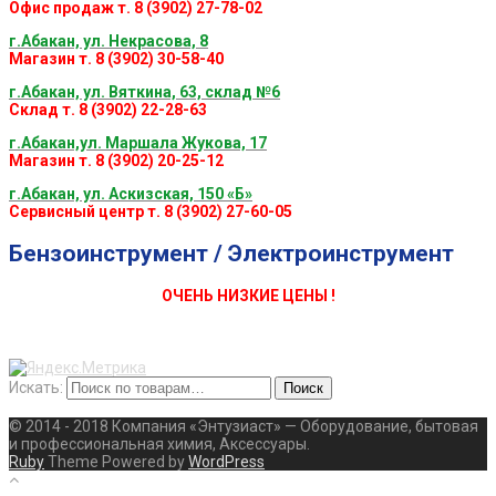
Офис продаж т. 8 (3902) 27-78-02
г.Абакан, ул. Некрасова, 8
Магазин т. 8 (3902) 30-58-40
г.Абакан, ул. Вяткина, 63, склад №6
Склад т. 8 (3902) 22-28-63
г.Абакан,ул. Маршала Жукова, 17
Магазин т. 8 (3902) 20-25-12
г.Абакан, ул. Аскизская, 150 «Б»
Сервисный центр т. 8 (3902) 27-60-05
Бензоинструмент / Электроинструмент
ОЧЕНЬ НИЗКИЕ ЦЕНЫ !
Искать:
Поиск
© 2014 - 2018 Компания «Энтузиаст» — Оборудование, бытовая
и профессиональная химия, Аксессуары.
Ruby
Theme Powered by
WordPress