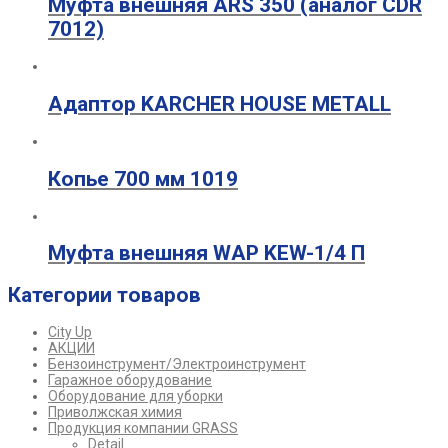
Муфта внешняя ARS 350 (аналог CDR
7012)
Адаптор KARCHER HOUSE METALL
Копье 700 мм 1019
Муфта внешняя WAP KEW-1/4 П
Категории товаров
City Up
АКЦИИ
Бензоинструмент/Электроинструмент
Гаражное оборудование
Оборудование для уборки
Приволжская химия
Продукция компании GRASS
Detail