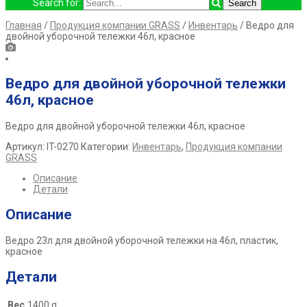
Search for:
Главная
/
Продукция компании GRASS
/
Инвентарь
/ Ведро для
двойной уборочной тележки 46л, красное
Ведро для двойной уборочной тележки
46л, красное
Ведро для двойной уборочной тележки 46л, красное
Артикул:
IT-0270
Категории:
Инвентарь
,
Продукция компании
GRASS
Описание
Детали
Описание
Ведро 23л для двойной уборочной тележки на 46л, пластик,
красное
Детали
Вес
1400 g