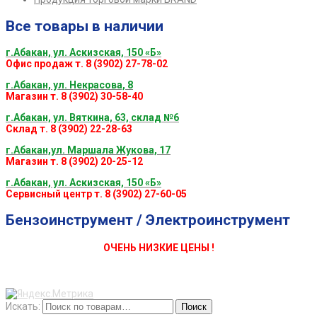
Все товары в наличии
г.Абакан, ул. Аскизская, 150 «Б»
Офис продаж т. 8 (3902) 27-78-02
г.Абакан, ул. Некрасова, 8
Магазин т. 8 (3902) 30-58-40
г.Абакан, ул. Вяткина, 63, склад №6
Склад т. 8 (3902) 22-28-63
г.Абакан,ул. Маршала Жукова, 17
Магазин т. 8 (3902) 20-25-12
г.Абакан, ул. Аскизская, 150 «Б»
Сервисный центр т. 8 (3902) 27-60-05
Бензоинструмент / Электроинструмент
ОЧЕНЬ НИЗКИЕ ЦЕНЫ !
Искать:
Поиск