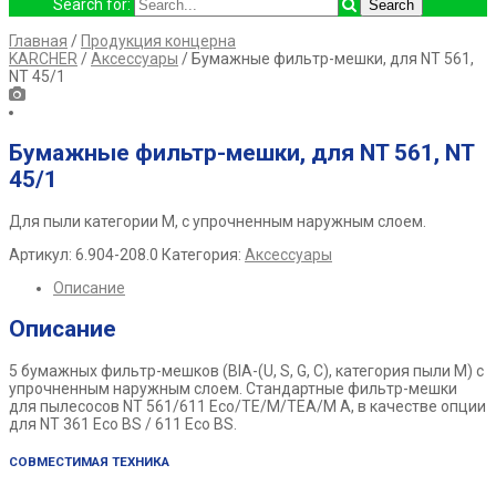
Search for:
Главная
/
Продукция концерна
KARCHER
/
Аксессуары
/ Бумажные фильтр-мешки, для NT 561,
NT 45/1
Бумажные фильтр-мешки, для NT 561, NT
45/1
Для пыли категории M, с упрочненным наружным слоем.
Артикул:
6.904-208.0
Категория:
Аксессуары
Описание
Описание
5 бумажных фильтр-мешков (BIA-(U, S, G, C), категория пыли M) с
упрочненным наружным слоем. Стандартные фильтр-мешки
для пылесосов NT 561/611 Eco/TE/M/TEA/M A, в качестве опции
для NT 361 Eco BS / 611 Eco BS.
СОВМЕСТИМАЯ ТЕХНИКА