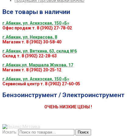
Продукция торговой марки BRAND
Все товары в наличии
г.Абакан, ул. Аскизская, 150 «Б»
Офис продаж т. 8 (3902) 27-78-02
г.Абакан, ул. Некрасова, 8
Магазин т. 8 (3902) 30-58-40
г.Абакан, ул. Вяткина, 63, склад №6
Склад т. 8 (3902) 22-28-63
г.Абакан,ул. Маршала Жукова, 17
Магазин т. 8 (3902) 20-25-12
г.Абакан, ул. Аскизская, 150 «Б»
Сервисный центр т. 8 (3902) 27-60-05
Бензоинструмент / Электроинструмент
ОЧЕНЬ НИЗКИЕ ЦЕНЫ !
Искать:
Поиск