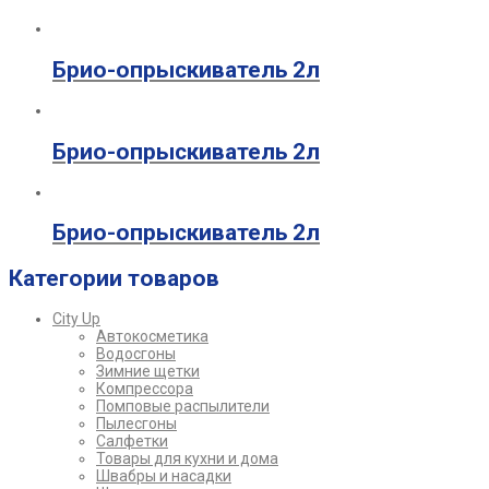
Брио-опрыскиватель 2л
Брио-опрыскиватель 2л
Брио-опрыскиватель 2л
Категории товаров
City Up
Автокосметика
Водосгоны
Зимние щетки
Компрессора
Помповые распылители
Пылесгоны
Салфетки
Товары для кухни и дома
Швабры и насадки