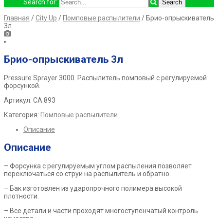
Search for:
Главная
/
City Up
/
Помповые распылители
/ Брио-опрыскиватель
3л
Брио-опрыскиватель 3л
Pressure Sprayer 3000.
Распылитель помповый с регулируемой
форсункой.
Артикул: СА 893
Категория:
Помповые распылители
Описание
Описание
– Форсунка с регулируемым углом распыления позволяет
переключаться со струи на распылитель и обратно.
– Бак изготовлен из ударопрочного полимера высокой
плотности.
– Все детали и части проходят многоступенчатый контроль