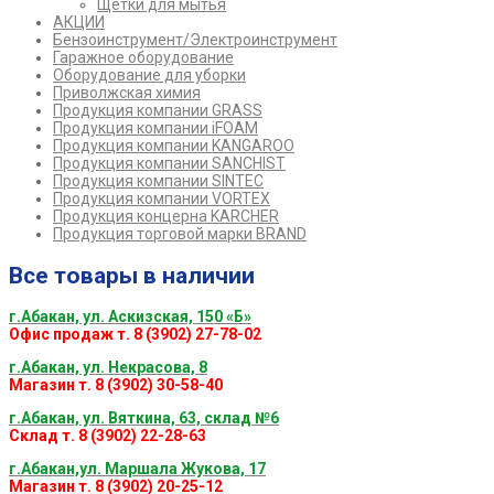
Щетки для мытья
АКЦИИ
Бензоинструмент/Электроинструмент
Гаражное оборудование
Оборудование для уборки
Приволжская химия
Продукция компании GRASS
Продукция компании iFOAM
Продукция компании KANGAROO
Продукция компании SANCHIST
Продукция компании SINTEC
Продукция компании VORTEX
Продукция концерна KARCHER
Продукция торговой марки BRAND
Все товары в наличии
г.Абакан, ул. Аскизская, 150 «Б»
Офис продаж т. 8 (3902) 27-78-02
г.Абакан, ул. Некрасова, 8
Магазин т. 8 (3902) 30-58-40
г.Абакан, ул. Вяткина, 63, склад №6
Склад т. 8 (3902) 22-28-63
г.Абакан,ул. Маршала Жукова, 17
Магазин т. 8 (3902) 20-25-12