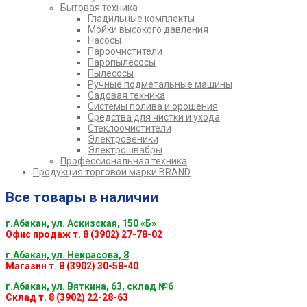
Бытовая техника
Гладильные комплекты
Мойки высокого давления
Насосы
Пароочистители
Паропылесосы
Пылесосы
Ручные подметальные машины
Садовая техника
Системы полива и орошения
Средства для чистки и ухода
Стеклоочистители
Электровеники
Электрошвабры
Профессиональная техника
Продукция торговой марки BRAND
Все товары в наличии
г.Абакан, ул. Аскизская, 150 «Б»
Офис продаж т. 8 (3902) 27-78-02
г.Абакан, ул. Некрасова, 8
Магазин т. 8 (3902) 30-58-40
г.Абакан, ул. Вяткина, 63, склад №6
Склад т. 8 (3902) 22-28-63