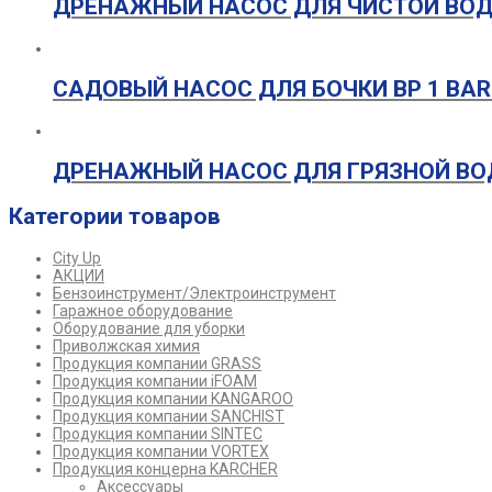
ДРЕНАЖНЫЙ НАСОС ДЛЯ ЧИСТОЙ ВОД
САДОВЫЙ НАСОС ДЛЯ БОЧКИ BP 1 BAR
ДРЕНАЖНЫЙ НАСОС ДЛЯ ГРЯЗНОЙ ВОД
Категории товаров
City Up
АКЦИИ
Бензоинструмент/Электроинструмент
Гаражное оборудование
Оборудование для уборки
Приволжская химия
Продукция компании GRASS
Продукция компании iFOAM
Продукция компании KANGAROO
Продукция компании SANCHIST
Продукция компании SINTEC
Продукция компании VORTEX
Продукция концерна KARCHER
Аксессуары