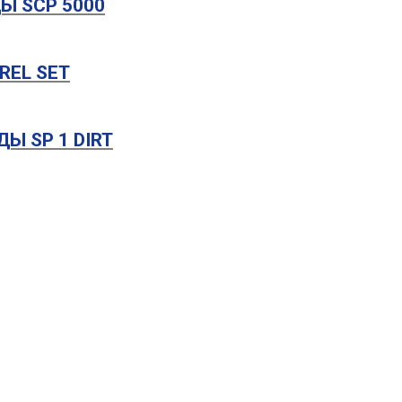
Ы SCP 5000
REL SET
Ы SP 1 DIRT