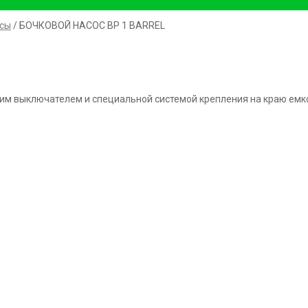
сы
/ БОЧКОВОЙ НАСОС BP 1 BARREL
ским выключателем и специальной системой крепления на краю емк