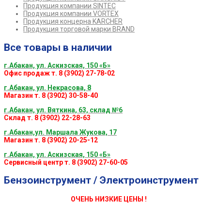
Продукция компании SINTEC
Продукция компании VORTEX
Продукция концерна KARCHER
Продукция торговой марки BRAND
Все товары в наличии
г.Абакан, ул. Аскизская, 150 «Б»
Офис продаж т. 8 (3902) 27-78-02
г.Абакан, ул. Некрасова, 8
Магазин т. 8 (3902) 30-58-40
г.Абакан, ул. Вяткина, 63, склад №6
Склад т. 8 (3902) 22-28-63
г.Абакан,ул. Маршала Жукова, 17
Магазин т. 8 (3902) 20-25-12
г.Абакан, ул. Аскизская, 150 «Б»
Сервисный центр т. 8 (3902) 27-60-05
Бензоинструмент / Электроинструмент
ОЧЕНЬ НИЗКИЕ ЦЕНЫ !