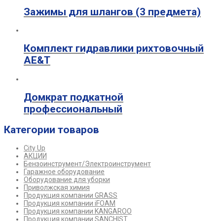
Зажимы для шлангов (3 предмета)
Комплект гидравлики рихтовочный
AE&T
Домкрат подкатной
профессиональный
Категории товаров
City Up
АКЦИИ
Бензоинструмент/Электроинструмент
Гаражное оборудование
Оборудование для уборки
Приволжская химия
Продукция компании GRASS
Продукция компании iFOAM
Продукция компании KANGAROO
Продукция компании SANCHIST