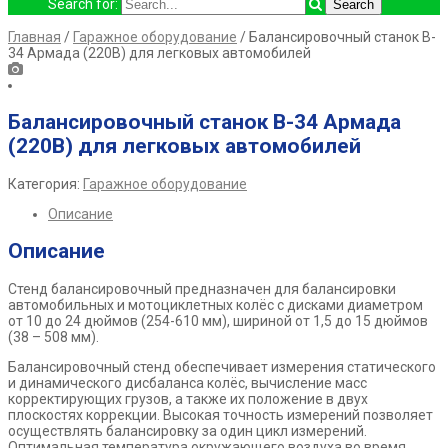
Search for:
Главная
/
Гаражное оборудование
/ Балансировочный станок B-
34 Армада (220В) для легковых автомобилей
Балансировочный станок B-34 Армада
(220В) для легковых автомобилей
Категория:
Гаражное оборудование
Описание
Описание
Стенд балансировочный предназначен для балансировки
автомобильных и мотоциклетных колёс с дисками диаметром
от 10 до 24 дюймов (254-610 мм), шириной от 1,5 до 15 дюймов
(38 – 508 мм).
Балансировочный стенд обеспечивает измерения статического
и динамического дисбаланса колёс, вычисление масс
корректирующих грузов, а также их положение в двух
плоскостях коррекции. Высокая точность измерений позволяет
осуществлять балансировку за один цикл измерений.
Оптимальная температура окружающего воздуха во время