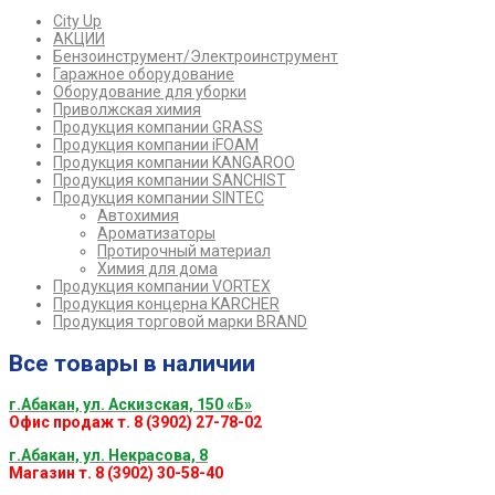
City Up
АКЦИИ
Бензоинструмент/Электроинструмент
Гаражное оборудование
Оборудование для уборки
Приволжская химия
Продукция компании GRASS
Продукция компании iFOAM
Продукция компании KANGAROO
Продукция компании SANCHIST
Продукция компании SINTEC
Автохимия
Ароматизаторы
Протирочный материал
Химия для дома
Продукция компании VORTEX
Продукция концерна KARCHER
Продукция торговой марки BRAND
Все товары в наличии
г.Абакан, ул. Аскизская, 150 «Б»
Офис продаж т. 8 (3902) 27-78-02
г.Абакан, ул. Некрасова, 8
Магазин т. 8 (3902) 30-58-40