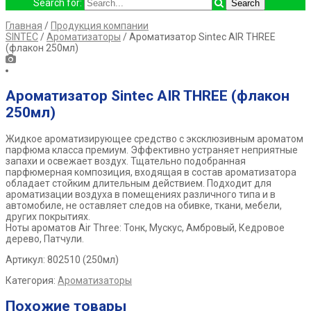
Search for:
Главная
/
Продукция компании
SINTEC
/
Ароматизаторы
/ Ароматизатор Sintec AIR THREE
(флакон 250мл)
Ароматизатор Sintec AIR THREE (флакон
250мл)
Жидкое ароматизирующее средство с эксклюзивным ароматом
парфюма класса премиум. Эффективно устраняет неприятные
запахи и освежает воздух. Тщательно подобранная
парфюмерная композиция, входящая в состав ароматизатора
обладает стойким длительным действием. Подходит для
ароматизации воздуха в помещениях различного типа и в
автомобиле, не оставляет следов на обивке, ткани, мебели,
других покрытиях.
Ноты ароматов Air Three: Тонк, Мускус, Амбровый, Кедровое
дерево, Патчули.
Артикул:
802510 (250мл)
Категория:
Ароматизаторы
Похожие товары