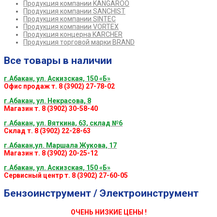
Продукция компании KANGAROO
Продукция компании SANCHIST
Продукция компании SINTEC
Продукция компании VORTEX
Продукция концерна KARCHER
Продукция торговой марки BRAND
Все товары в наличии
г.Абакан, ул. Аскизская, 150 «Б»
Офис продаж т. 8 (3902) 27-78-02
г.Абакан, ул. Некрасова, 8
Магазин т. 8 (3902) 30-58-40
г.Абакан, ул. Вяткина, 63, склад №6
Склад т. 8 (3902) 22-28-63
г.Абакан,ул. Маршала Жукова, 17
Магазин т. 8 (3902) 20-25-12
г.Абакан, ул. Аскизская, 150 «Б»
Сервисный центр т. 8 (3902) 27-60-05
Бензоинструмент / Электроинструмент
ОЧЕНЬ НИЗКИЕ ЦЕНЫ !