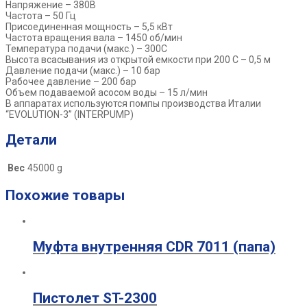
Напряжение – 380В
Частота – 50 Гц
Присоединенная мощность – 5,5 кВт
Частота вращения вала – 1450 об/мин
Температура подачи (макс.) – 300С
Высота всасывания из открытой емкости при 200 С – 0,5 м
Давление подачи (макс.) – 10 бар
Рабочее давление – 200 бар
Объем подаваемой асосом воды – 15 л/мин
В аппаратах используются помпы производства Италии
“EVOLUTION-3” (INTERPUMP)
Детали
Вес
45000 g
Похожие товары
Муфта внутренняя CDR 7011 (папа)
Пистолет ST-2300