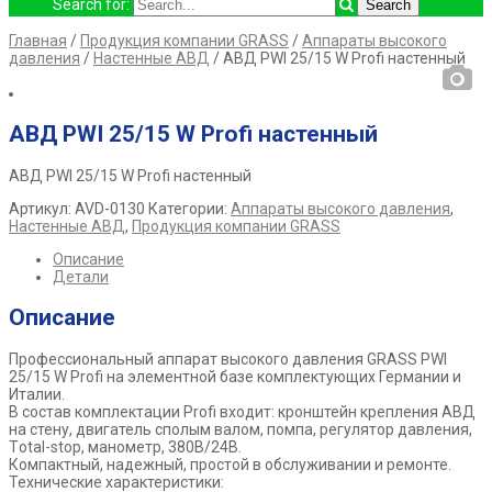
Search for:
Главная
/
Продукция компании GRASS
/
Аппараты высокого
давления
/
Настенные АВД
/ АВД PWI 25/15 W Profi настенный
АВД PWI 25/15 W Profi настенный
АВД PWI 25/15 W Profi настенный
Артикул:
AVD-0130
Категории:
Аппараты высокого давления
,
Настенные АВД
,
Продукция компании GRASS
Описание
Детали
Описание
Профессиональный аппарат высокого давления GRASS PWI
25/15 W Profi на элементной базе комплектующих Германии и
Италии.
В состав комплектации Profi входит: кронштейн крепления АВД
на стену, двигатель сполым валом, помпа, регулятор давления,
Тotal-stop, манометр, 380В/24В.
Компактный, надежный, простой в обслуживании и ремонте.
Технические характеристики: