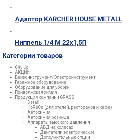
Адаптор KARCHER HOUSE METALL
Ниппель 1/4 М 22х1,5П
Категории товаров
City Up
АКЦИИ
Бензоинструмент/Электроинструмент
Гаражное оборудование
Оборудование для уборки
Приволжская химия
Продукция компании GRASS
Detail
HoReCa (для отелей, ресторанов и кафе)
Автохимия
Автохимия розница
Аппараты высокого давления
АВД на колесах
Двигатели электрические
Дополнительные опции