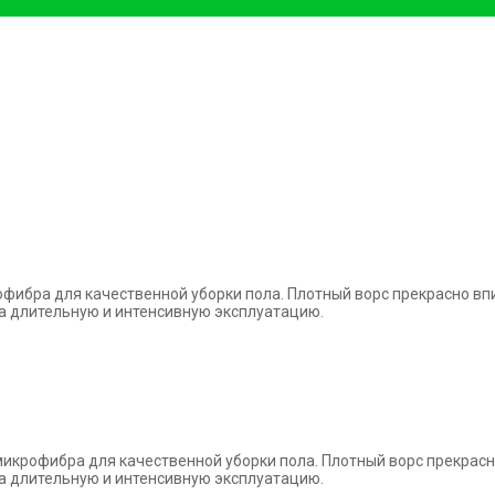
рофибра для
качественной уборки пола. Плотный ворс прекрасно в
на длительную и интенсивную
эксплуатацию.
 микрофибра
для качественной уборки пола. Плотный ворс прекрас
на длительную и интенсивную
эксплуатацию.