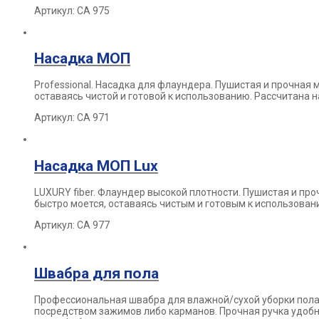
Артикул: СА 975
Насадка МОП
Professional.
Насадка для флаундера. Пушистая и прочная
оставаясь чистой и
готовой к использованию. Рассчитана 
Артикул: СА 971
Насадка МОП Lux
LUXURY fiber.
Флаундер высокой плотности.
Пушистая и пр
быстро моется,
оставаясь чистым и готовым к использован
Артикул: СА 977
Швабра для пола
Профессиональная швабра для влажной/сухой уборки пола
посредством зажимов либо карманов. Прочная ручка удоб