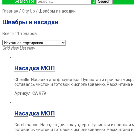
Search for:
Главная
/
City Up
/ Швабры и насадки
Швабры и насадки
Всего 11 товаров
Grid view
List view
Насадка МОП
Chenille.
Насадка для флаундера. Пушистая и прочная мик
оставаясь чистой и готовой
к использованию. Рассчитана 
Артикул: СА 979
Насадка МОП
Combination.
Насадка для флаундера. Пушистая и прочная
оставаясь чистой и
готовой к использованию. Рассчитана 