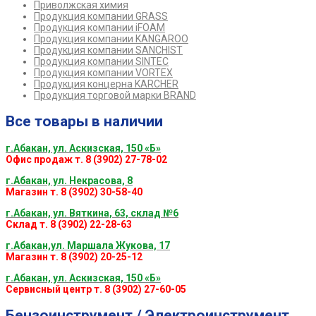
Приволжская химия
Продукция компании GRASS
Продукция компании iFOAM
Продукция компании KANGAROO
Продукция компании SANCHIST
Продукция компании SINTEC
Продукция компании VORTEX
Продукция концерна KARCHER
Продукция торговой марки BRAND
Все товары в наличии
г.Абакан, ул. Аскизская, 150 «Б»
Офис продаж т. 8 (3902) 27-78-02
г.Абакан, ул. Некрасова, 8
Магазин т. 8 (3902) 30-58-40
г.Абакан, ул. Вяткина, 63, склад №6
Склад т. 8 (3902) 22-28-63
г.Абакан,ул. Маршала Жукова, 17
Магазин т. 8 (3902) 20-25-12
г.Абакан, ул. Аскизская, 150 «Б»
Сервисный центр т. 8 (3902) 27-60-05
Бензоинструмент / Электроинструмент