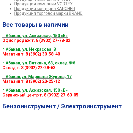
Продукция компании VORTEX
Продукция концерна KARCHER
Продукция торговой марки BRAND
Все товары в наличии
г.Абакан, ул. Аскизская, 150 «Б»
Офис продаж т. 8 (3902) 27-78-02
г.Абакан, ул. Некрасова, 8
Магазин т. 8 (3902) 30-58-40
г.Абакан, ул. Вяткина, 63, склад №6
Склад т. 8 (3902) 22-28-63
г.Абакан,ул. Маршала Жукова, 17
Магазин т. 8 (3902) 20-25-12
г.Абакан, ул. Аскизская, 150 «Б»
Сервисный центр т. 8 (3902) 27-60-05
Бензоинструмент / Электроинструмент