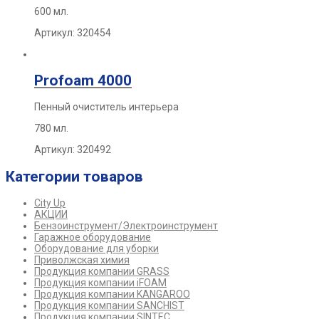
600 мл.
Артикул: 320454
Profoam 4000
Пенный очиститель интерьера
780 мл.
Артикул: 320492
Категории товаров
City Up
АКЦИИ
Бензоинструмент/Электроинструмент
Гаражное оборудование
Оборудование для уборки
Приволжская химия
Продукция компании GRASS
Продукция компании iFOAM
Продукция компании KANGAROO
Продукция компании SANCHIST
Продукция компании SINTEC